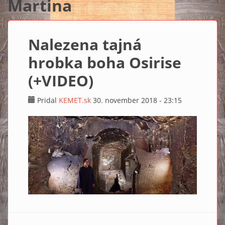
Martina
Nalezena tajná
hrobka boha Osirise
(+VIDEO)
Pridal
KEMET.sk
30. november 2018 - 23:15