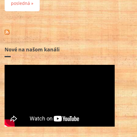
posledná »
Nové na našom kanáli