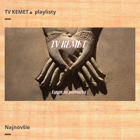
TV KEMET▲ playlisty
Najnovšie