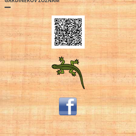
GARDINEROV ZOZNAM