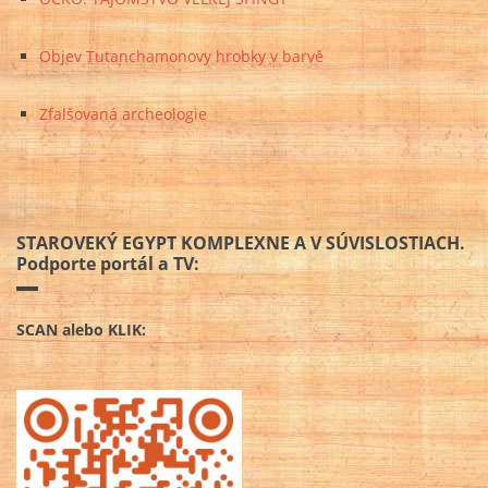
Objev Tutanchamonovy hrobky v barvě
Zfalšovaná archeologie
STAROVEKÝ EGYPT KOMPLEXNE A V SÚVISLOSTIACH.
Podporte portál a TV:
SCAN alebo KLIK: