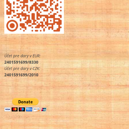
Účet pre dary v EUR:
2401591699/8330
Účet pre dary v CZK:
2401591699/2010