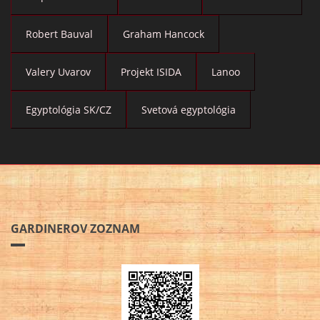
Robert Bauval
Graham Hancock
Valery Uvarov
Projekt ISIDA
Lanoo
Egyptológia SK/CZ
Svetová egyptológia
GARDINEROV ZOZNAM