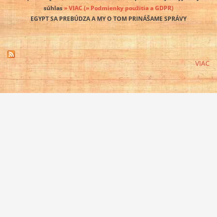
súhlas
» VIAC
(» Podmienky použitia a GDPR)
EGYPT SA PREBÚDZA A MY O TOM PRINÁŠAME SPRÁVY
VIAC