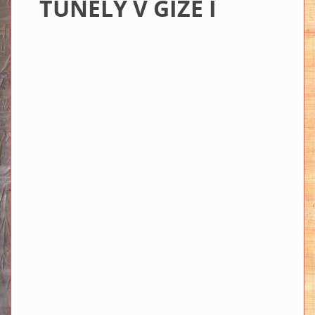
TUNELY V GÍZE I