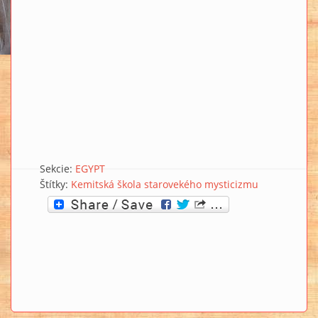
Sekcie:
EGYPT
Štítky:
Kemitská škola starovekého mysticizmu