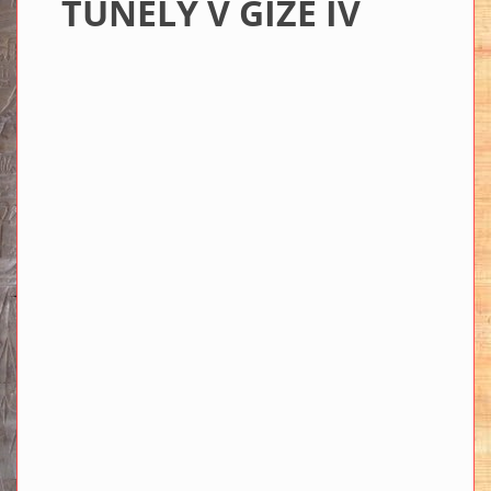
TUNELY V GÍZE IV