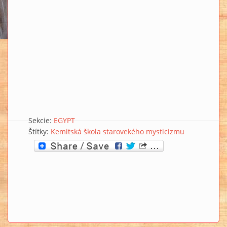
Sekcie:
EGYPT
Štítky:
Kemitská škola starovekého mysticizmu