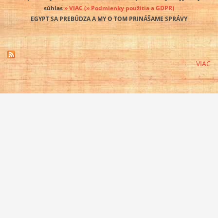
súhlas
» VIAC
(» Podmienky použitia a GDPR)
EGYPT SA PREBÚDZA A MY O TOM PRINÁŠAME SPRÁVY
VIAC