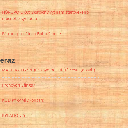
HÓROVO OKO: Skutočný význam starovekého,
mocného symbolu
Pátrání po dětech Boha Slunce
eraz
MAGICKÝ EGYPT (EN) symbolistická cesta (obsah)
Prehovorí Sfinga?
KÓD PYRAMÍD (obsah)
KYBALION 6