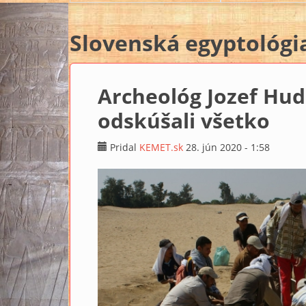
Slovenská egyptológi
Archeológ Jozef Hud
odskúšali všetko
Pridal
KEMET.sk
28. jún 2020 - 1:58