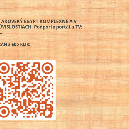
TAROVEKÝ EGYPT KOMPLEXNE A V
ÚVISLOSTIACH. Podporte portál a TV:
CAN alebo KLIK: