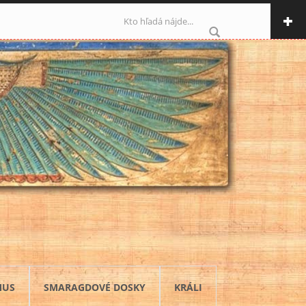
Vyhľadávanie
MUS
SMARAGDOVÉ DOSKY
KRÁLI