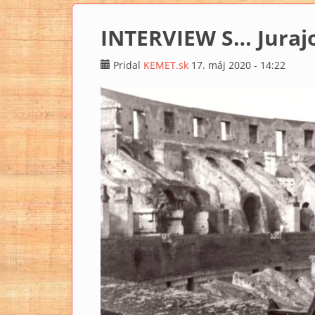
INTERVIEW S… Jura
Pridal
KEMET.sk
17. máj 2020 - 14:22