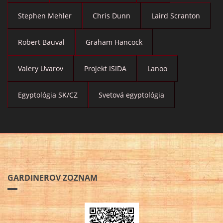
Stephen Mehler
Chris Dunn
Laird Scranton
Robert Bauval
Graham Hancock
Valery Uvarov
Projekt ISIDA
Lanoo
Egyptológia SK/CZ
Svetová egyptológia
GARDINEROV ZOZNAM