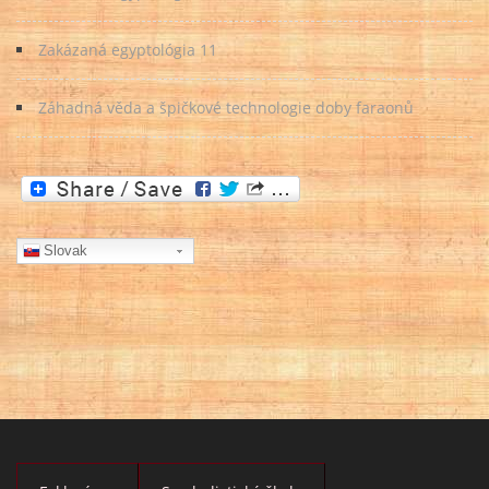
Zakázaná egyptológia 11
Záhadná věda a špičkové technologie doby faraonů
Slovak