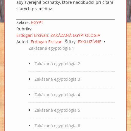
aby zverejnil poznatky, ktoré nadobudol pri čítaní
starých prameňov.
Sekcie:
EGYPT
Rubriky:
Erdogan Ercivan: ZAKÁZANÁ EGYPTOLÓGIA
Autori:
Erdogan Ercivan
Štítky:
EXKLUZÍVNE
Zakázaná egyptológia 1
Zakázaná egyptológia 2
Zakázaná egyptológia 3
Zakázaná egyptológia 4
Zakázaná egyptológia 5
Zakázaná egyptológia 6