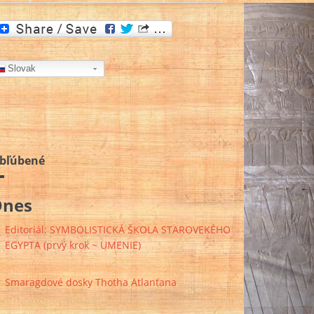
Slovak
bľúbené
Dnes
Editoriál: SYMBOLISTICKÁ ŠKOLA STAROVEKÉHO
EGYPTA (prvý krok ~ UMENIE)
Smaragdové dosky Thotha Atlanťana