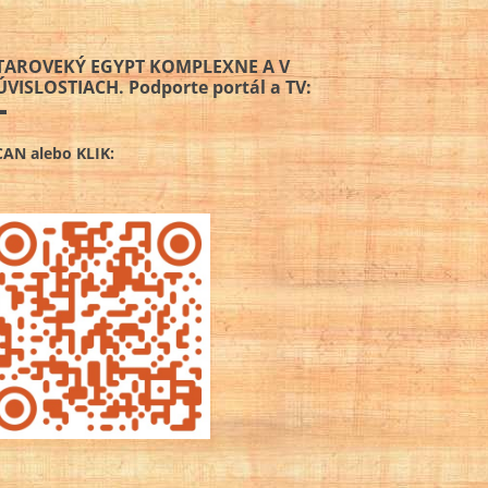
TAROVEKÝ EGYPT KOMPLEXNE A V
ÚVISLOSTIACH. Podporte portál a TV:
CAN alebo KLIK: