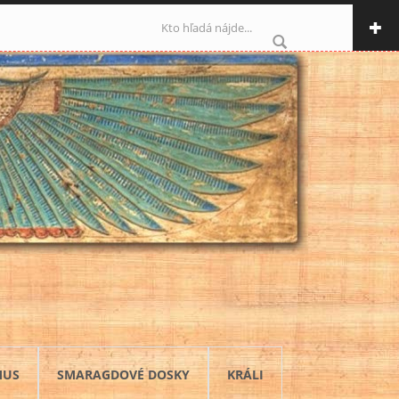
Vyhľadávanie
MUS
SMARAGDOVÉ DOSKY
KRÁLI