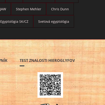
JAW
Stephen Mehler
Chris Dunn
Egyptológia SK/CZ
Svetová egyptológia
VNÍK
TEST ZNALOSTI HIEROGLYFOV