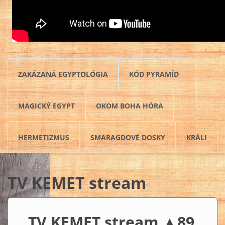
ZAKÁZANÁ EGYPTOLÓGIA
KÓD PYRAMÍD
MAGICKÝ EGYPT
OKOM BOHA HÓRA
HERMETIZMUS
SMARAGDOVÉ DOSKY
KRÁLI
TV KEMET stream
TV KEMET stream ▲89