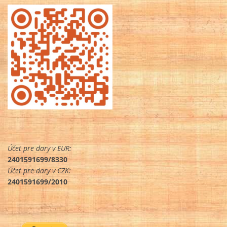
Účet pre dary v EUR:
2401591699/8330
Účet pre dary v CZK:
2401591699/2010