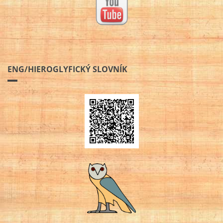
ENG/HIEROGLYFICKÝ SLOVNÍK