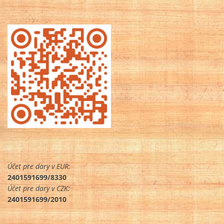
Účet pre dary v EUR:
2401591699/8330
Účet pre dary v CZK:
2401591699/2010