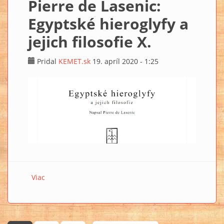
Pierre de Lasenic:
Egyptské hieroglyfy a
jejich filosofie X.
Pridal
KEMET.sk
19. apríl 2020 - 1:25
Viac
o Pierre de Lasenic: Egyptské hieroglyfy a jejich
filosofie X.
…