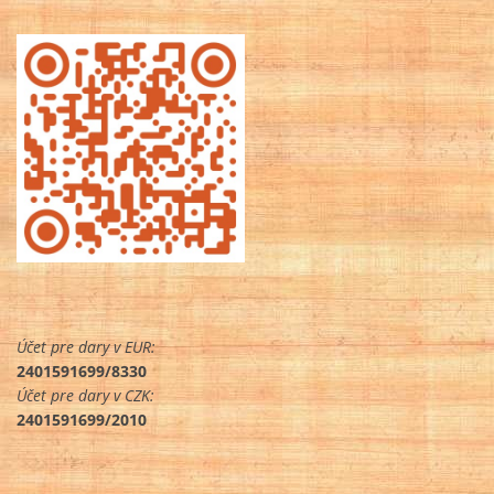
Účet pre dary v EUR:
2401591699/8330
Účet pre dary v CZK:
2401591699/2010