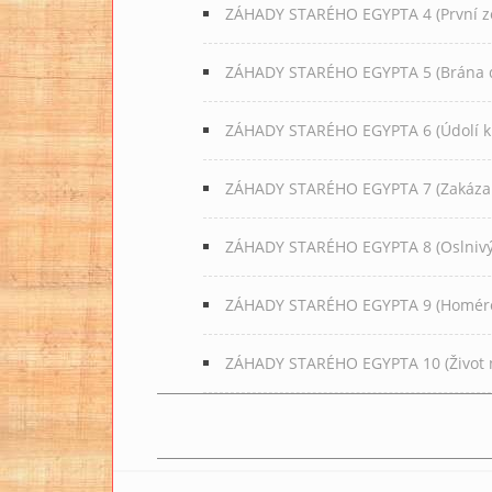
ZÁHADY STARÉHO EGYPTA 4 (První ze
ZÁHADY STARÉHO EGYPTA 5 (Brána d
ZÁHADY STARÉHO EGYPTA 6 (Údolí k
ZÁHADY STARÉHO EGYPTA 7 (Zakázan
ZÁHADY STARÉHO EGYPTA 8 (Oslnivý
ZÁHADY STARÉHO EGYPTA 9 (Homérov
ZÁHADY STARÉHO EGYPTA 10 (Život n