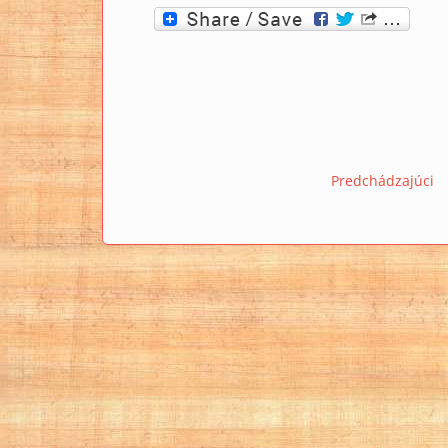
Predchádzajúci