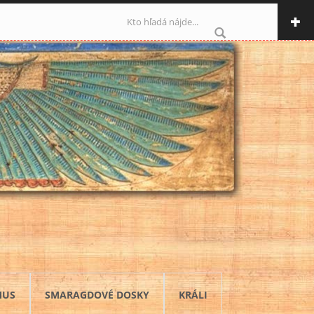
Vyhľadávanie
MUS
SMARAGDOVÉ DOSKY
KRÁLI