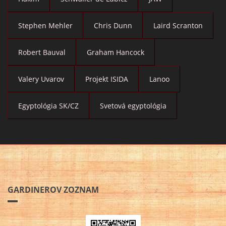
Stephen Mehler
Chris Dunn
Laird Scranton
Robert Bauval
Graham Hancock
Valery Uvarov
Projekt ISIDA
Lanoo
Egyptológia SK/CZ
Svetová egyptológia
GARDINEROV ZOZNAM