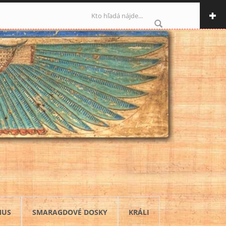
Vyhľadávanie
MUS
SMARAGDOVÉ DOSKY
KRÁLI