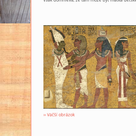
›› Väčší obrázok