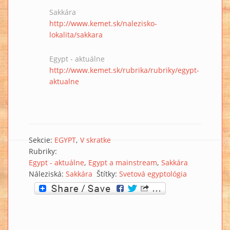
Sakkára
http://www.kemet.sk/nalezisko-
lokalita/sakkara
Egypt - aktuálne
http://www.kemet.sk/rubrika/rubriky/egypt-
aktualne
Sekcie:
EGYPT
V skratke
Rubriky:
Egypt - aktuálne
Egypt a mainstream
Sakkára
Náleziská:
Sakkára
Štítky:
Svetová egyptológia