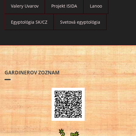
Valery Uvarov
Projekt ISIDA
Lanoo
Egyptológia SK/CZ
Svetová egyptológia
GARDINEROV ZOZNAM