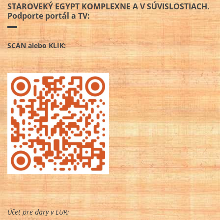
STAROVEKÝ EGYPT KOMPLEXNE A V SÚVISLOSTIACH.
Podporte portál a TV:
SCAN alebo KLIK:
Účet pre dary v EUR: