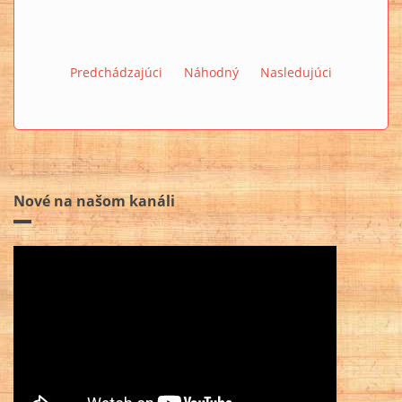
Predchádzajúci
Náhodný
Nasledujúci
Nové na našom kanáli