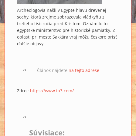
Archeológovia našli v Egypte hlavu drevenej
sochy, ktorá zrejme zobrazovala vládkyňu z
tretieho tisícročia pred Kristom. Oznámilo to
egyptské ministerstvo pre historické pamiatky. Z
oblasti pri meste Sakkára vraj môžu čoskoro prísť
ďalšie objavy.
Článok nájdete
na tejto adrese
Zdroj:
https://www.ta3.com/
Súvisiace: