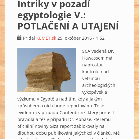
Intriky v pozadí
egyptologie V.:
POTLAČENÍ A UTAJENÍ
Pridal
KEMET.sk
25. október 2016 - 1:52
SCA vedená Dr.
Hawassem má
naprostou
kontrolu nad
většinou
archeologických
vykopávek a
výzkumu v Egyptě a nad tím, kdy a jakým
způsobem o nich bude reportováno. To je
evidentní v případu Gantenbrink, který porušil
pravidla a též v případu Dr. Abbase, kterému
oficiální noviny Giza report zablokovaly na
dlouhou dobu publikování jakýchkoliv článků. Mé