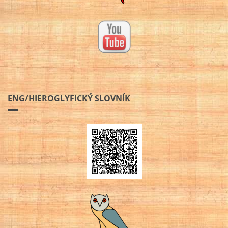
ENG/HIEROGLYFICKÝ SLOVNÍK