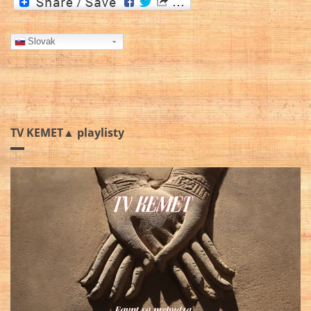
Slovak
TV KEMET▲ playlisty