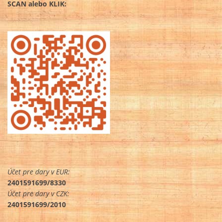
SCAN alebo KLIK:
Účet pre dary v EUR:
2401591699/8330
Účet pre dary v CZK:
2401591699/2010