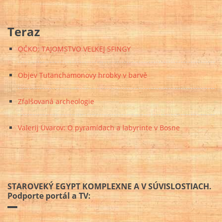
Teraz
OČKO: TAJOMSTVO VEĽKEJ SFINGY
Objev Tutanchamonovy hrobky v barvě
Zfalšovaná archeologie
Valerij Uvarov: O pyramídach a labyrinte v Bosne
STAROVEKÝ EGYPT KOMPLEXNE A V SÚVISLOSTIACH.
Podporte portál a TV: