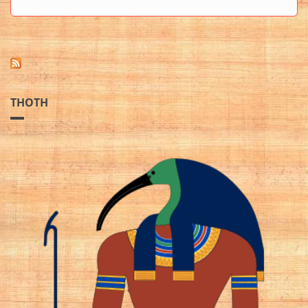
THOTH