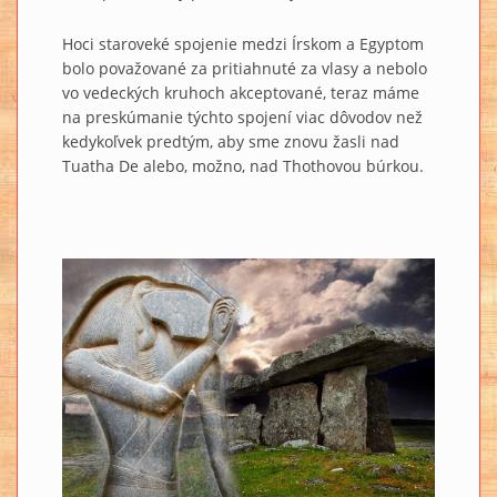
Hoci staroveké spojenie medzi Írskom a Egyptom
bolo považované za pritiahnuté za vlasy a nebolo
vo vedeckých kruhoch akceptované, teraz máme
na preskúmanie týchto spojení viac dôvodov než
kedykoľvek predtým, aby sme znovu žasli nad
Tuatha De alebo, možno, nad Thothovou búrkou.