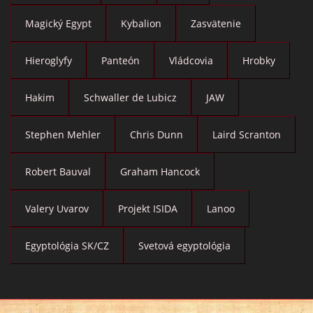
Magický Egypt
Kybalion
Zasvätenie
Hieroglyfy
Panteón
Vládcovia
Hrobky
Hakim
Schwaller de Lubicz
JAW
Stephen Mehler
Chris Dunn
Laird Scranton
Robert Bauval
Graham Hancock
Valery Uvarov
Projekt ISIDA
Lanoo
Egyptológia SK/CZ
Svetová egyptológia