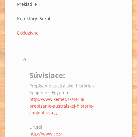
Preklad: PH
Korektúry: Sokol
Exkluzívne
Súvisiace:
Prepísanie austrálskej histórie -
Spojenie s Egyptom!
http://www.kemet.sk/serial-
prepisanie-australskej-historie-
spojenie-s-eg...
Druidi
http://www.cez-