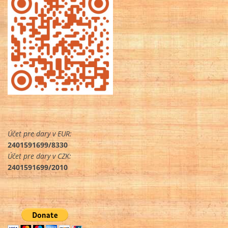
Účet pre dary v EUR:
2401591699/8330
Účet pre dary v CZK:
2401591699/2010