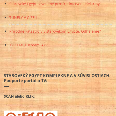
Staroveký Egypt osvetlený prostredníctvom elektriny?
TUNELY V GÍZE I
Prírodné katastrofy v starovekom Egypte. Odhalenie?
TV KEMET stream ▲88
STAROVEKÝ EGYPT KOMPLEXNE A V SÚVISLOSTIACH.
Podporte portál a TV:
SCAN alebo KLIK: