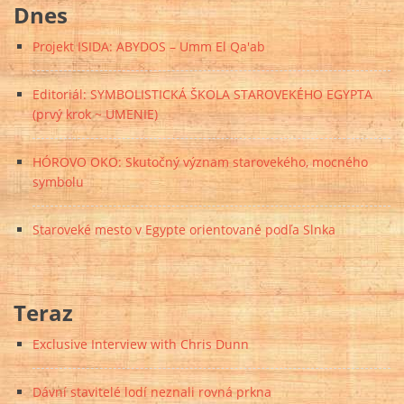
Dnes
Projekt ISIDA: ABYDOS – Umm El Qa'ab
Editoriál: SYMBOLISTICKÁ ŠKOLA STAROVEKÉHO EGYPTA
(prvý krok ~ UMENIE)
HÓROVO OKO: Skutočný význam starovekého, mocného
symbolu
Staroveké mesto v Egypte orientované podľa Slnka
Teraz
Exclusive Interview with Chris Dunn
Dávní stavitelé lodí neznali rovná prkna