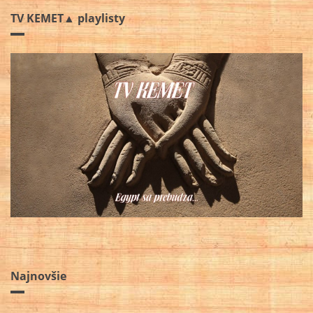
TV KEMET▲ playlisty
Najnovšie