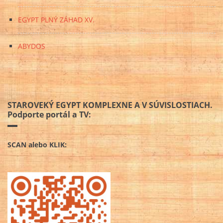
EGYPT PLNÝ ZÁHAD XV.
ABYDOS
STAROVEKÝ EGYPT KOMPLEXNE A V SÚVISLOSTIACH.
Podporte portál a TV:
SCAN alebo KLIK: