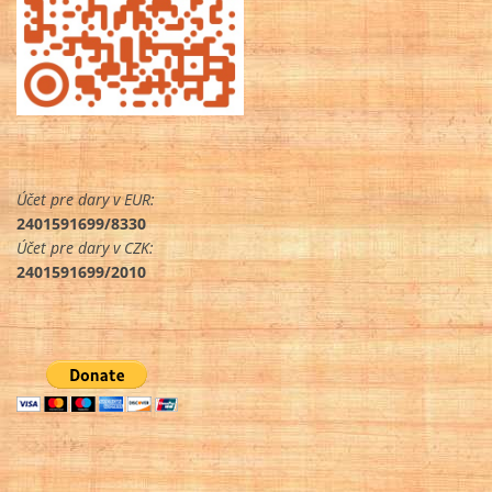
Účet pre dary v EUR:
2401591699/8330
Účet pre dary v CZK:
2401591699/2010