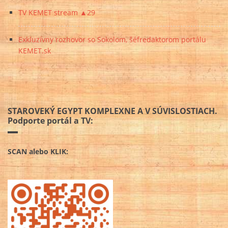
TV KEMET stream ▲29
Exkluzívny rozhovor so Sokolom, šéfredaktorom portálu
KEMET.sk
STAROVEKÝ EGYPT KOMPLEXNE A V SÚVISLOSTIACH.
Podporte portál a TV:
SCAN alebo KLIK: