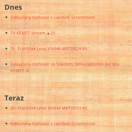
Dnes
Exkluzívny rozhovor s Lairdom Scrantonom
TV KEMET stream ▲29
Dr. František Lexa: KNIHA MRTVÝCH VII.
Exkluzívny rozhovor so Sokolom, šéfredaktorom portálu
KEMET.sk
Teraz
Dr. František Lexa: KNIHA MRTVÝCH VII.
Exkluzívny rozhovor s Lairdom Scrantonom