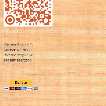
Účet pre dary v EUR:
2401591699/8330
Účet pre dary v CZK:
2401591699/2010