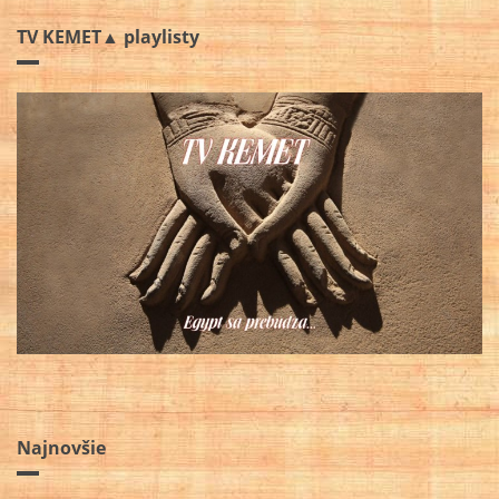
TV KEMET▲ playlisty
Najnovšie