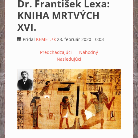
Dr. František Lexa:
KNIHA MRTVÝCH
XVI.
Pridal
KEMET.sk
28. február 2020 - 0:03
Predchádzajúci
Náhodný
Nasledujúci