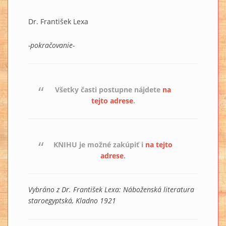
Dr. František Lexa
-pokračovanie-
Všetky časti postupne nájdete
na
tejto adrese
.
KNIHU je možné zakúpiť i
na tejto
adrese
.
Vybráno z Dr. František Lexa: Náboženská literatura
staroegyptská, Kladno 1921