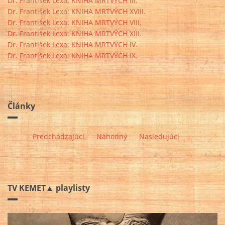
Dr. František Lexa: KNIHA MRTVÝCH III.
Dr. František Lexa: KNIHA MRTVÝCH XVIII.
Dr. František Lexa: KNIHA MRTVÝCH VIII.
Dr. František Lexa: KNIHA MRTVÝCH XIII.
Dr. František Lexa: KNIHA MRTVÝCH IV.
Dr. František Lexa: KNIHA MRTVÝCH IX.
Články
Predchádzajúci
Náhodný
Nasledujúci
TV KEMET▲ playlisty