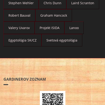
Stephen Mehler
Chris Dunn
Laird Scranton
Robert Bauval
Graham Hancock
Valery Uvarov
Projekt ISIDA
Lanoo
Egyptológia SK/CZ
Svetová egyptológia
GARDINEROV ZOZNAM