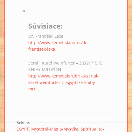
Súvisiace:
Dr. František Lexa
http://www.kemet.sk/autor/dr-
frantisek-lexa
Seriál: Karel Weinfurter – Z EGYPTSKÉ
KNIHY MRTVÝCH
http://www.kemet.sk/rubrika/serial-
karel-weinfurter-z-egyptske-knihy-
mrt...
Sekcie:
EGYPT
Mystériá-Mágia-Mystika
Spiritualita-