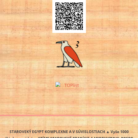
STAROVEKÝ EGYPT KOMPLEXNE A V SÚVISLOSTIACH ▲ Vyše 1000