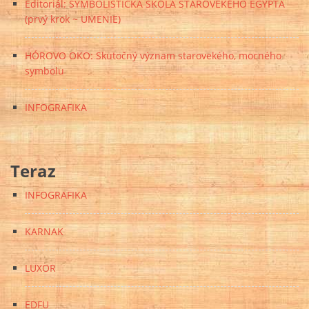
Editoriál: SYMBOLISTICKÁ ŠKOLA STAROVEKÉHO EGYPTA
(prvý krok ~ UMENIE)
HÓROVO OKO: Skutočný význam starovekého, mocného
symbolu
INFOGRAFIKA
Teraz
INFOGRAFIKA
KARNAK
LUXOR
EDFU