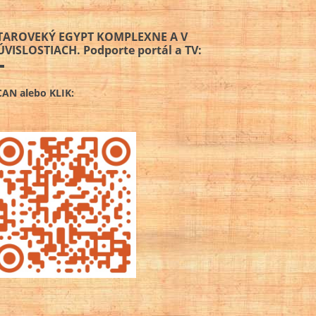
TAROVEKÝ EGYPT KOMPLEXNE A V
ÚVISLOSTIACH. Podporte portál a TV:
CAN alebo KLIK: