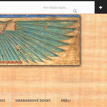
Vyhľadávanie
MUS
SMARAGDOVÉ DOSKY
KRÁLI