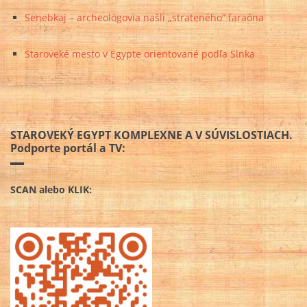
Senebkaj – archeológovia našli „strateného“ faraóna
Staroveké mesto v Egypte orientované podľa Slnka
STAROVEKÝ EGYPT KOMPLEXNE A V SÚVISLOSTIACH.
Podporte portál a TV:
SCAN alebo KLIK: