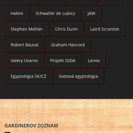
Hakim
Schwaller de Lubicz
JAW
Stephen Mehler
Chris Dunn
Laird Scranton
Robert Bauval
Graham Hancock
Valery Uvarov
Projekt ISIDA
Lanoo
Egyptológia SK/CZ
Svetová egyptológia
GARDINEROV ZOZNAM