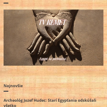
Najnovšie
Archeológ Jozef Hudec: Starí Egypťania odskúšali
všetko