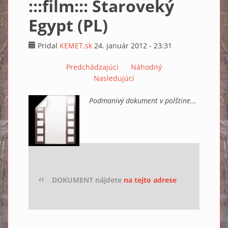
:::film::: Staroveký
Egypt (PL)
Pridal
KEMET.sk
24. január 2012 - 23:31
Predchádzajúci
Náhodný
Nasledujúci
Podmanivý dokument v polštine...
DOKUMENT nájdete
na tejto adrese