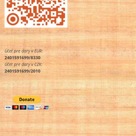
Účet pre dary v EUR:
2401591699/8330
Účet pre dary v CZK:
2401591699/2010