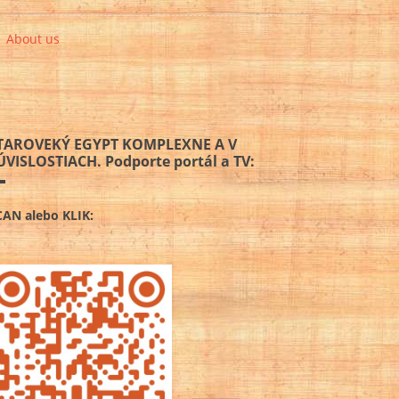
About us
TAROVEKÝ EGYPT KOMPLEXNE A V
ÚVISLOSTIACH. Podporte portál a TV:
CAN alebo KLIK: