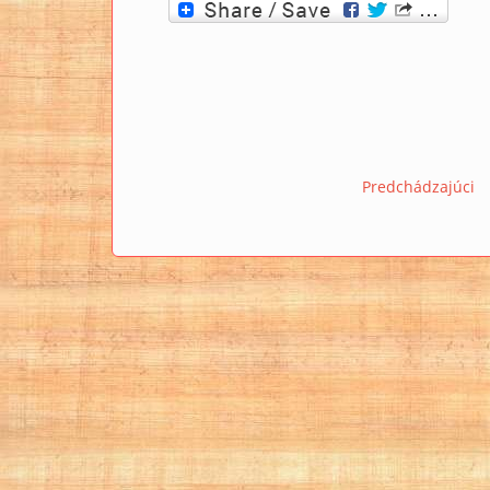
Predchádzajúci