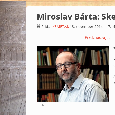
Miroslav Bárta: Sk
Pridal
KEMET.sk
13. november 2014 - 17:1
Predchádzajúci