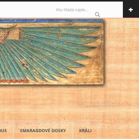
Vyhľadávanie
MUS
SMARAGDOVÉ DOSKY
KRÁLI