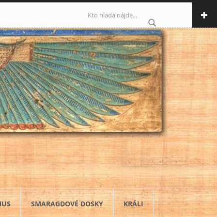
Vyhľadávanie
MUS
SMARAGDOVÉ DOSKY
KRÁLI