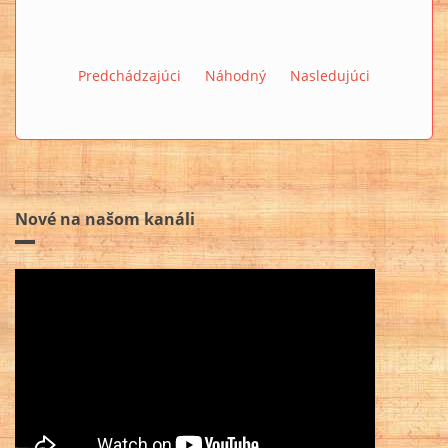
Predchádzajúci
Náhodný
Nasledujúci
Nové na našom kanáli