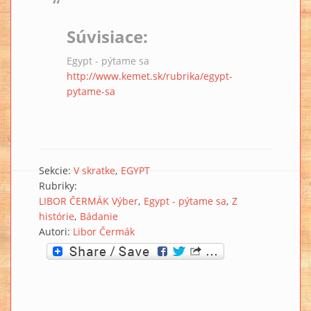
Súvisiace:
Egypt - pýtame sa
http://www.kemet.sk/rubrika/egypt-
pytame-sa
Sekcie:
V skratke
EGYPT
Rubriky:
LIBOR ČERMÁK Výber
Egypt - pýtame sa
Z
histórie
Bádanie
Autori:
Libor Čermák