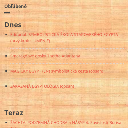
Obľúbené
Dnes
Editoriál: SYMBOLISTICKÁ ŠKOLA STAROVEKÉHO EGYPTA
(prvý krok ~ UMENIE)
Smaragdové dosky Thotha Atlanťana
MAGICKÝ EGYPT (EN) symbolistická cesta (obsah)
ZAKÁZANÁ EGYPTOLÓGIA (obsah)
Teraz
ŠACHTA, PODZEMNÁ CHODBA a NÁSYP 4: Súvislosti Borisa