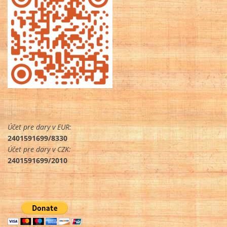
Účet pre dary v EUR:
2401591699/8330
Účet pre dary v CZK:
2401591699/2010