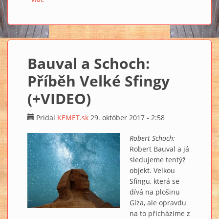
Bauval a Schoch:
Příběh Velké Sfingy
(+VIDEO)
Pridal
KEMET.sk
29. október 2017 - 2:58
Robert Schoch:
Robert Bauval a já
sledujeme tentýž
objekt. Velkou
Sfingu, která se
dívá na plošinu
Gíza, ale opravdu
na to přicházíme z