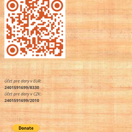
Účet pre dary v EUR:
2401591699/8330
Účet pre dary v CZK:
2401591699/2010