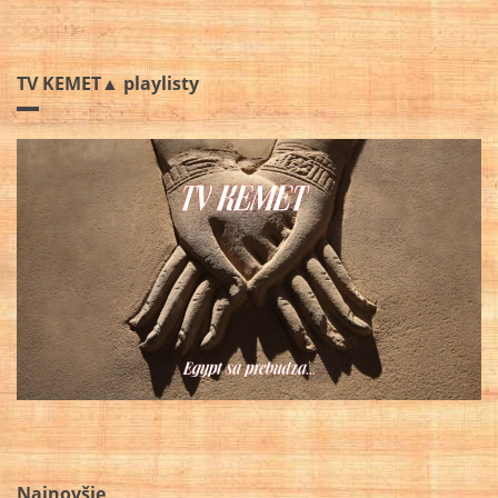
TV KEMET▲ playlisty
Najnovšie