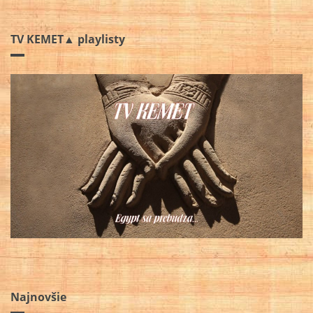
TV KEMET▲ playlisty
Najnovšie