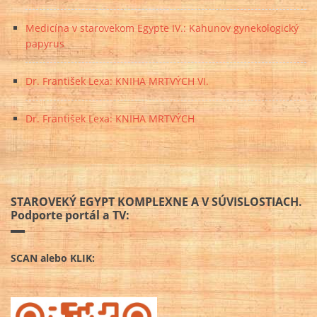
Medicína v starovekom Egypte IV.: Kahunov gynekologický
papyrus
Dr. František Lexa: KNIHA MRTVÝCH VI.
Dr. František Lexa: KNIHA MRTVÝCH
STAROVEKÝ EGYPT KOMPLEXNE A V SÚVISLOSTIACH.
Podporte portál a TV:
SCAN alebo KLIK: