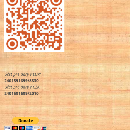
Účet pre dary v EUR:
2401591699/8330
Účet pre dary v CZK:
2401591699/2010