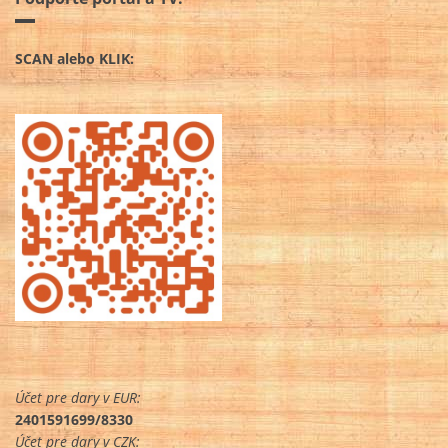
SCAN alebo KLIK:
Účet pre dary v EUR:
2401591699/8330
Účet pre dary v CZK: