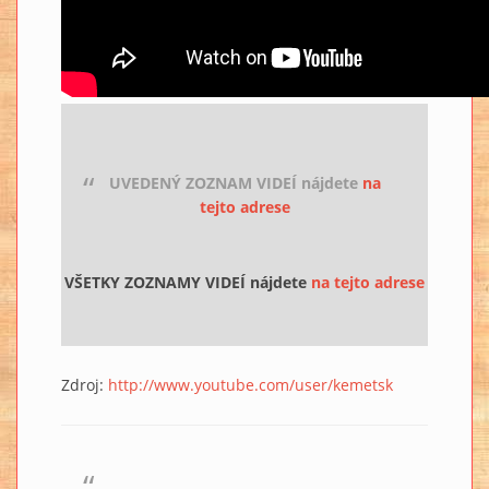
UVEDENÝ ZOZNAM VIDEÍ nájdete
na
tejto adrese
VŠETKY ZOZNAMY VIDEÍ nájdete
na tejto adrese
Zdroj:
http://www.youtube.com/user/kemetsk