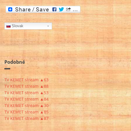
Slovak
Podobné
TV KEMET stream ▲63
TV KEMET stream ▲88
TV KEMET stream ▲53
TV KEMET stream ▲84
TV KEMET stream ▲30
TV KEMET stream ▲85
TV KEMET stream ▲87