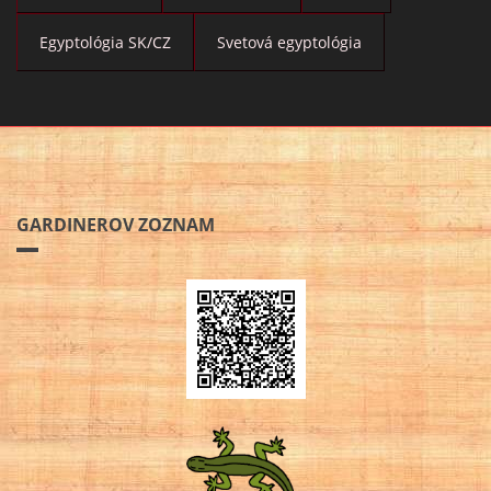
Egyptológia SK/CZ
Svetová egyptológia
GARDINEROV ZOZNAM