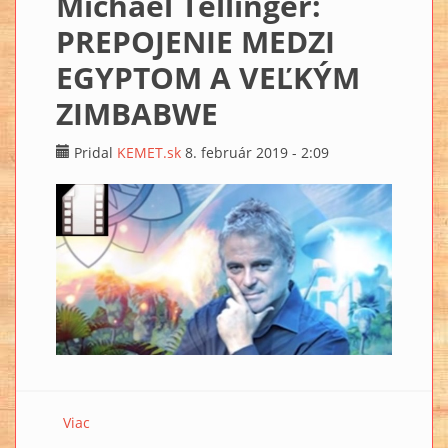
Michael Tellinger:
PREPOJENIE MEDZI
EGYPTOM A VEĽKÝM
ZIMBABWE
Pridal
KEMET.sk
8. február 2019 - 2:09
Viac
o Michael Tellinger: PREPOJENIE MEDZI EGYPTOM A
VEĽKÝM ZIMBABWE