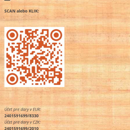
SCAN alebo KLIK:
Účet pre dary v EUR:
2401591699/8330
Účet pre dary v CZK:
2401591699/2010