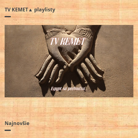
TV KEMET▲ playlisty
Najnovšie