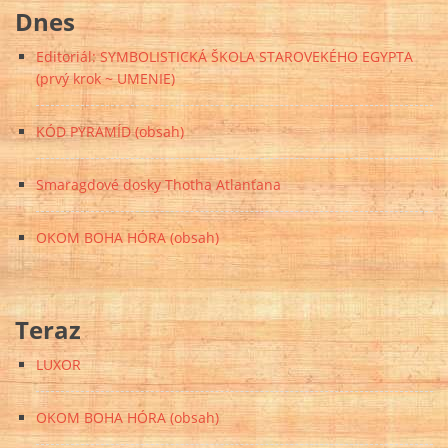
Dnes
Editoriál: SYMBOLISTICKÁ ŠKOLA STAROVEKÉHO EGYPTA
(prvý krok ~ UMENIE)
KÓD PYRAMÍD (obsah)
Smaragdové dosky Thotha Atlanťana
OKOM BOHA HÓRA (obsah)
Teraz
LUXOR
OKOM BOHA HÓRA (obsah)