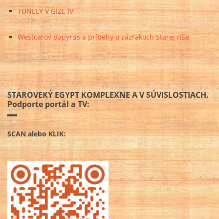
TUNELY V GÍZE IV
Westcarov papyrus a príbehy o zázrakoch Starej ríše
STAROVEKÝ EGYPT KOMPLEXNE A V SÚVISLOSTIACH.
Podporte portál a TV:
SCAN alebo KLIK: