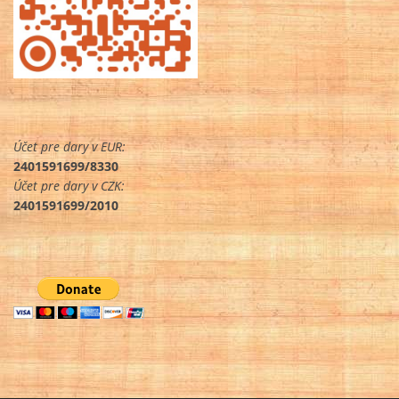
Účet pre dary v EUR:
2401591699/8330
Účet pre dary v CZK:
2401591699/2010