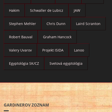
Hakim
Schwaller de Lubicz
JAW
Stephen Mehler
Chris Dunn
Laird Scranton
Robert Bauval
Graham Hancock
Valery Uvarov
Projekt ISIDA
Lanoo
Egyptológia SK/CZ
Svetová egyptológia
GARDINEROV ZOZNAM