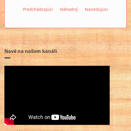
Predchádzajúci
Náhodný
Nasledujúci
Nové na našom kanáli