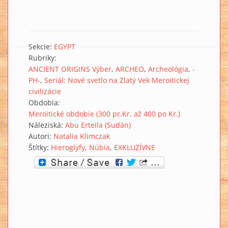
Sekcie:
EGYPT
Rubriky:
ANCIENT ORIGINS Výber
ARCHEO
Archeológia
-
PH-
Seriál: Nové svetlo na Zlatý Vek Meroitickej
civilizácie
Obdobia:
Meroitické obdobie (300 pr.Kr. až 400 po Kr.)
Náleziská:
Abu Erteila (Sudán)
Autori:
Natalia Klimczak
Štítky:
Hieroglyfy
Núbia
EXKLUZÍVNE