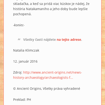
skladačka, a keď sa pridá viac kúskov je nádej, že
história Natakamaniho a jeho doby bude lepšie
pochopená.
-koniec-
Všetky časti nájdete
na tejto adrese
.
Natalia Klimczak
12. január 2016
Zdroj:
http://www.ancient-origins.net/news-
history-archaeology/archaeologists-f...
© Ancient Origins, Všetky práva vyhradené
Preklad: PH