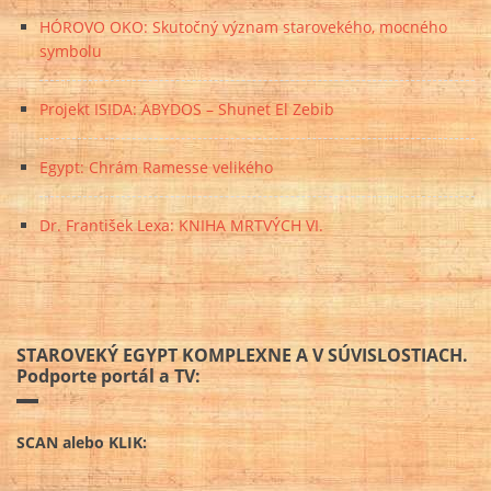
HÓROVO OKO: Skutočný význam starovekého, mocného
symbolu
Projekt ISIDA: ABYDOS – Shunet El Zebib
Egypt: Chrám Ramesse velikého
Dr. František Lexa: KNIHA MRTVÝCH VI.
STAROVEKÝ EGYPT KOMPLEXNE A V SÚVISLOSTIACH.
Podporte portál a TV:
SCAN alebo KLIK: