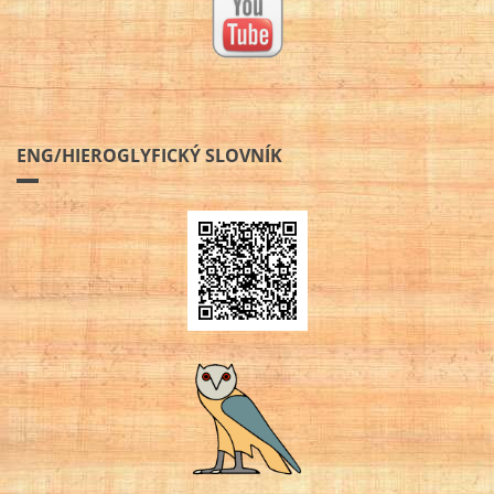
ENG/HIEROGLYFICKÝ SLOVNÍK