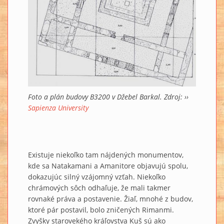
Foto a plán budovy B3200 v Džebel Barkal. Zdroj: ››
Sapienza University
Existuje niekoľko tam nájdených monumentov,
kde sa Natakamani a Amanitore objavujú spolu,
dokazujúc silný vzájomný vzťah. Niekoľko
chrámových sôch odhaľuje, že mali takmer
rovnaké práva a postavenie. Žiaľ, mnohé z budov,
ktoré pár postavil, bolo zničených Rimanmi.
Zvyšky starovekého kráľovstva Kuš sú ako