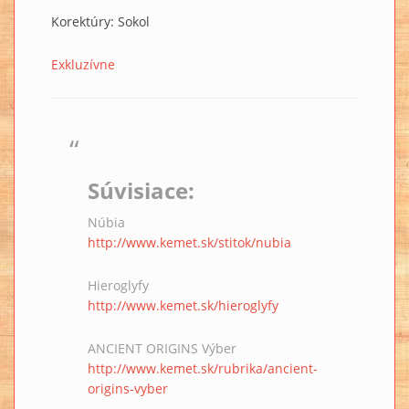
Korektúry: Sokol
Exkluzívne
Súvisiace:
Núbia
http://www.kemet.sk/stitok/nubia
Hieroglyfy
http://www.kemet.sk/hieroglyfy
ANCIENT ORIGINS Výber
http://www.kemet.sk/rubrika/ancient-
origins-vyber