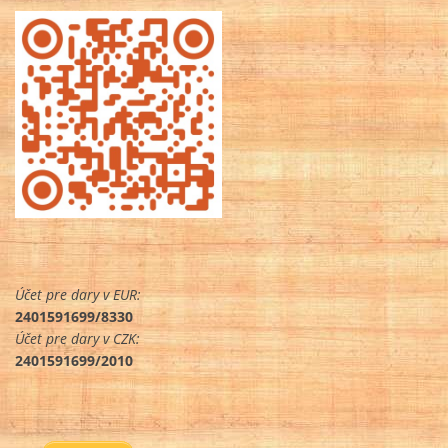
Účet pre dary v EUR:
2401591699/8330
Účet pre dary v CZK:
2401591699/2010