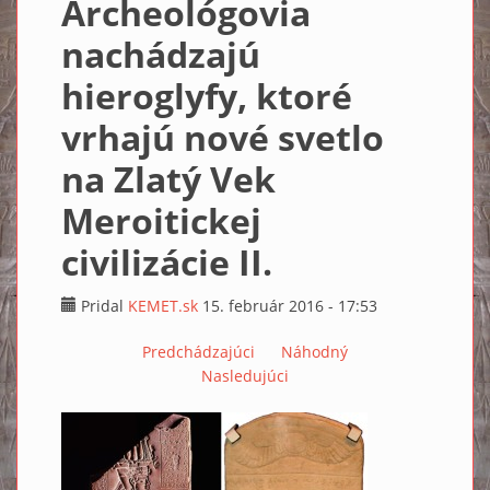
Archeológovia
nachádzajú
hieroglyfy, ktoré
vrhajú nové svetlo
na Zlatý Vek
Meroitickej
civilizácie II.
Pridal
KEMET.sk
15. február 2016 - 17:53
Predchádzajúci
Náhodný
Nasledujúci