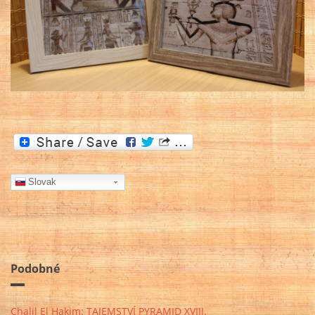
Slovak
Podobné
Chalil El Hakim: TAJEMSTVÍ PYRAMID XVIII.