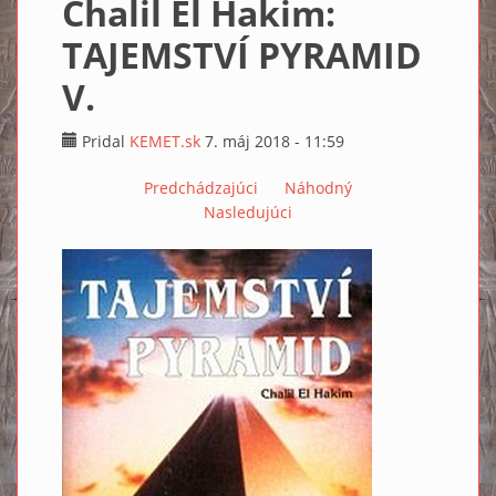
Chalil El Hakim:
TAJEMSTVÍ PYRAMID
V.
Pridal
KEMET.sk
7. máj 2018 - 11:59
Predchádzajúci
Náhodný
Nasledujúci