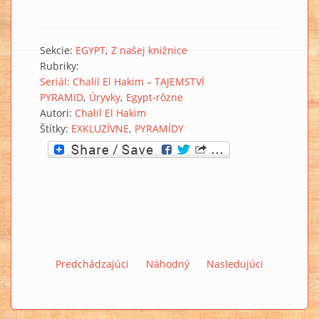
Sekcie:
EGYPT
Z našej knižnice
Rubriky:
Seriál: Chalil El Hakim – TAJEMSTVÍ
PYRAMID
Úryvky
Egypt-rôzne
Autori:
Chalil El Hakim
Štítky:
EXKLUZÍVNE
PYRAMÍDY
Predchádzajúci
Náhodný
Nasledujúci