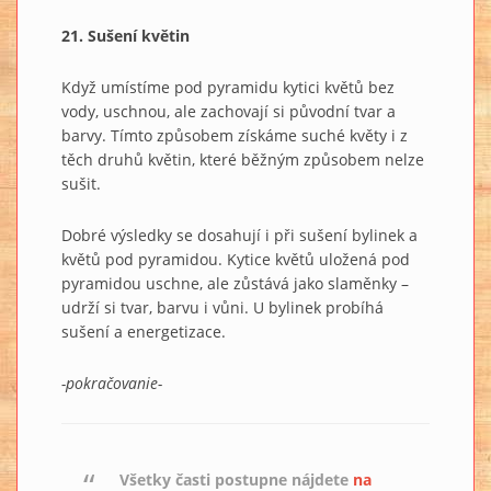
21. Sušení květin
Když umístíme pod pyramidu kytici květů bez
vody, uschnou, ale zachovají si původní tvar a
barvy. Tímto způsobem získáme suché květy i z
těch druhů květin, které běžným způsobem nelze
sušit.
Dobré výsledky se dosahují i při sušení bylinek a
květů pod pyramidou. Kytice květů uložená pod
pyramidou uschne, ale zůstává jako slaměnky –
udrží si tvar, barvu i vůni. U bylinek probíhá
sušení a energetizace.
-pokračovanie-
Všetky časti postupne nájdete
na