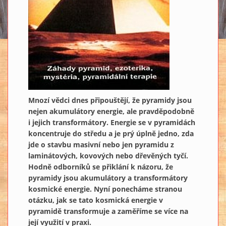
Mnozí vědci dnes připouštějí, že pyramidy jsou
nejen akumulátory energie, ale pravděpodobně
i jejich transformátory. Energie se v pyramidách
koncentruje do středu a je prý úplně jedno, zda
jde o stavbu masivní nebo jen pyramidu z
laminátových, kovových nebo dřevěných tyčí.
Hodně odborníků se přiklání k názoru, že
pyramidy jsou akumulátory a transformátory
kosmické energie. Nyní ponecháme stranou
otázku, jak se tato kosmická energie v
pyramidě transformuje a zaměříme se více na
její využití v praxi.