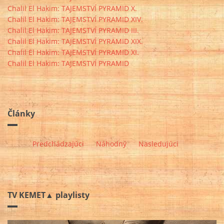
Chalil El Hakim: TAJEMSTVÍ PYRAMID X.
Chalil El Hakim: TAJEMSTVÍ PYRAMID XIV.
Chalil El Hakim: TAJEMSTVÍ PYRAMID III.
Chalil El Hakim: TAJEMSTVÍ PYRAMID XIX.
Chalil El Hakim: TAJEMSTVÍ PYRAMID XI.
Chalil El Hakim: TAJEMSTVÍ PYRAMID
Články
Predchádzajúci
Náhodný
Nasledujúci
TV KEMET▲ playlisty