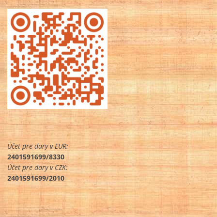
Účet pre dary v EUR:
2401591699/8330
Účet pre dary v CZK:
2401591699/2010