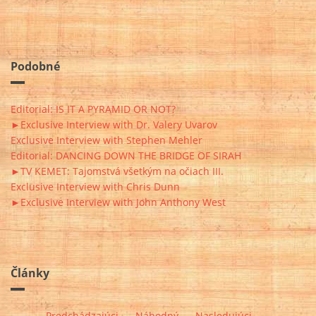
Podobné
Editorial: IS IT A PYRAMID OR NOT?
►Exclusive Interview with Dr. Valery Uvarov
Exclusive Interview with Stephen Mehler
Editorial: DANCING DOWN THE BRIDGE OF SIRAH
►TV KEMET: Tajomstvá všetkým na očiach III.
Exclusive Interview with Chris Dunn
►Exclusive Interview with John Anthony West
Články
Predchádzajúci
Náhodný
Nasledujúci