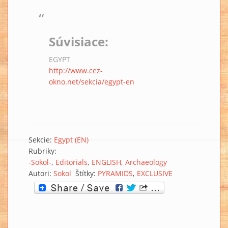
Súvisiace:
EGYPT
http://www.cez-
okno.net/sekcia/egypt-en
Sekcie:
Egypt (EN)
Rubriky:
-Sokol-
Editorials
ENGLISH
Archaeology
Autori:
Sokol
Štítky:
PYRAMIDS
EXCLUSIVE