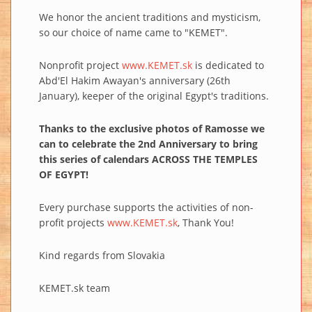
We honor the ancient traditions and mysticism,
so our choice of name came to "KEMET".
Nonprofit project
www.KEMET.sk
is dedicated to
Abd'El Hakim Awayan's anniversary (26th
January), keeper of the original Egypt's traditions.
Thanks to the exclusive photos of Ramosse we
can to celebrate the 2nd Anniversary to bring
this series of calendars ACROSS THE TEMPLES
OF EGYPT!
Every purchase supports the activities of non-
profit projects
www.KEMET.sk
, Thank You!
Kind regards from Slovakia
KEMET.sk team