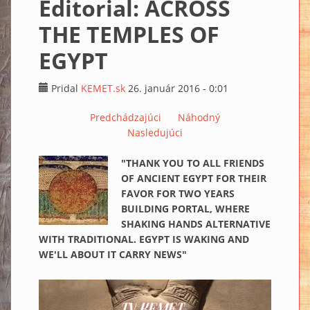
Editorial: ACROSS
THE TEMPLES OF
EGYPT
Pridal
KEMET.sk
26. január 2016 - 0:01
Predchádzajúci
Náhodný
Nasledujúci
"THANK YOU TO ALL FRIENDS
OF ANCIENT EGYPT FOR THEIR
FAVOR FOR TWO YEARS
BUILDING PORTAL, WHERE
SHAKING HANDS ALTERNATIVE
WITH TRADITIONAL. EGYPT IS WAKING AND
WE'LL ABOUT IT CARRY NEWS"