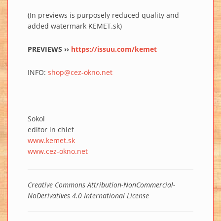
(In previews is purposely reduced quality and
added watermark KEMET.sk)
PREVIEWS ››
https://issuu.com/kemet
INFO:
shop@cez-okno.net
Sokol
editor in chief
www.kemet.sk
www.cez-okno.net
Creative Commons Attribution-NonCommercial-
NoDerivatives 4.0 International License