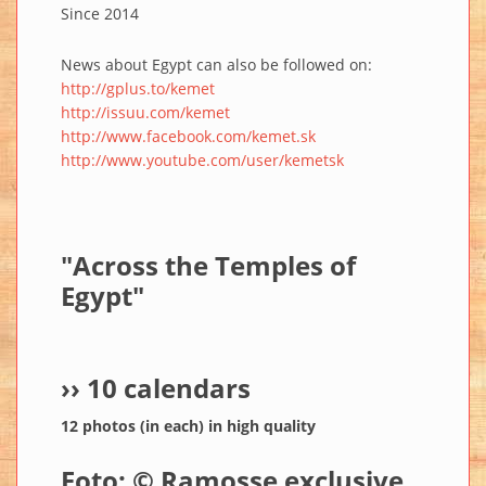
Since 2014
News about Egypt can also be followed on:
http://gplus.to/kemet
http://issuu.com/kemet
http://www.facebook.com/kemet.sk
http://www.youtube.com/user/kemetsk
"Across the Temples of
Egypt"
››
10 calendars
12 photos (in each) in high quality
Foto: © Ramosse exclusive