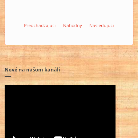
Predchádzajúci
Náhodný
Nasledujúci
Nové na našom kanáli