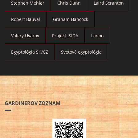
Stephen Mehler
Chris Dunn
Laird Scranton
Robert Bauval
Graham Hancock
Valery Uvarov
Projekt ISIDA
Lanoo
Egyptológia SK/CZ
Svetová egyptológia
GARDINEROV ZOZNAM