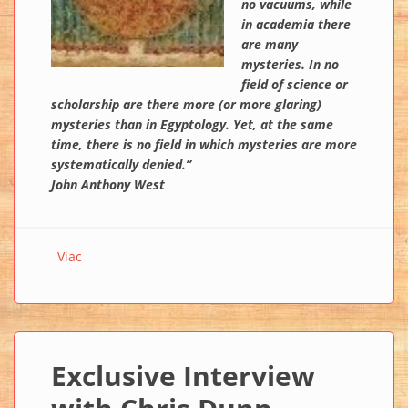
no vacu­ums, while
in academia there
are many
mysteries. In no
field of science or
scholarship are there more (or more glaring)
mysteries than in Egyptology. Yet, at the same
time, there is no field in which mysteries are more
systematically denied.”
John Anthony West
Viac
o Editorial: DANCING DOWN THE BRIDGE OF SIRAH
Exclusive Interview