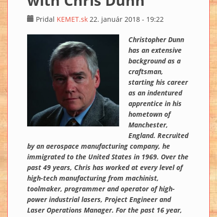
with Chris Dunn
Pridal
KEMET.sk
22. január 2018 - 19:22
Christopher Dunn
has an extensive
background as a
craftsman,
starting his career
as an indentured
apprentice in his
hometown of
Manchester,
England. Recruited
by an aerospace manufacturing company, he
immigrated to the United States in 1969. Over the
past 49 years, Chris has worked at every level of
high-tech manufacturing from machinist,
toolmaker, programmer and operator of high-
power industrial lasers, Project Engineer and
Laser Operations Manager. For the past 16 year,