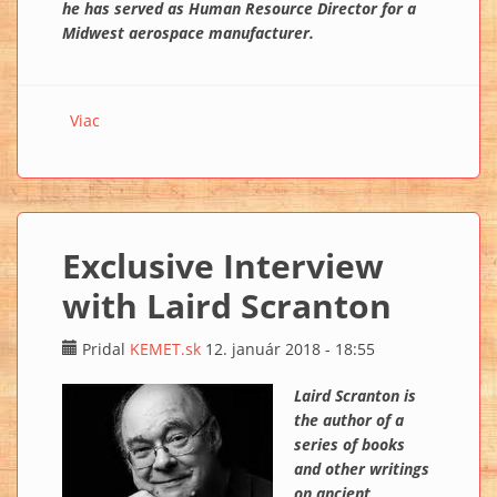
he has served as Human Resource Director for a
Midwest aerospace manufacturer.
Viac
o Exclusive Interview with Chris Dunn
Exclusive Interview
with Laird Scranton
Pridal
KEMET.sk
12. január 2018 - 18:55
Laird Scranton is
the author of a
series of books
and other writings
on ancient