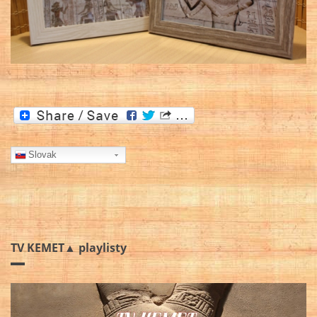
Slovak
TV KEMET▲ playlisty