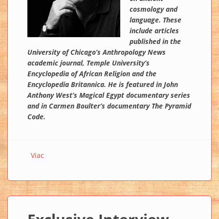
cosmology and
language. These
include articles
published in the
University of Chicago’s Anthropology News
academic journal, Temple University’s
Encyclopedia of African Religion and the
Encyclopedia Britannica. He is featured in John
Anthony West’s Magical Egypt documentary series
and in Carmen Boulter’s documentary The Pyramid
Code.
Viac
o Exclusive Interview with Laird Scranton