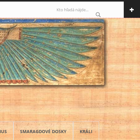
Vyhľadávanie
MUS
SMARAGDOVÉ DOSKY
KRÁLI