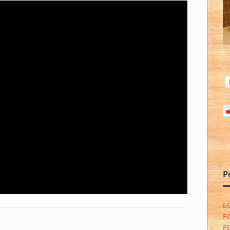
P
E
E
E