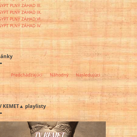
GYPT PLNÝ ZÁHAD III.
GYPT PLNÝ ZÁHAD IX.
GYPT PLNÝ ZÁHAD VI.
GYPT PLNÝ ZÁHAD IV.
lánky
Predchádzajúci
Náhodný
Nasledujúci
V KEMET▲ playlisty