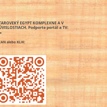
TAROVEKÝ EGYPT KOMPLEXNE A V
ÚVISLOSTIACH. Podporte portál a TV:
CAN alebo KLIK: