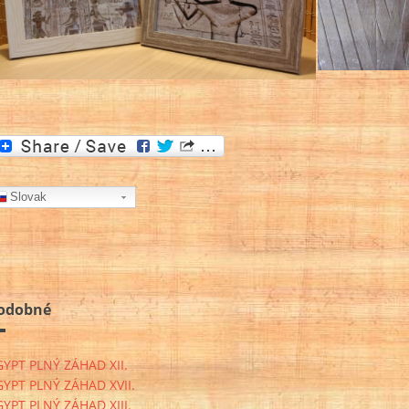
Slovak
odobné
GYPT PLNÝ ZÁHAD XII.
GYPT PLNÝ ZÁHAD XVII.
GYPT PLNÝ ZÁHAD XIII.