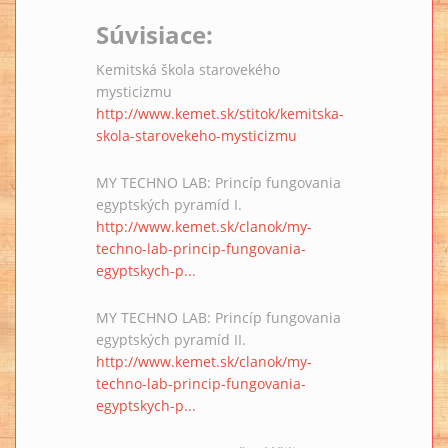
Súvisiace:
Kemitská škola starovekého
mysticizmu
http://www.kemet.sk/stitok/kemitska-
skola-starovekeho-mysticizmu
MY TECHNO LAB: Princíp fungovania
egyptských pyramíd I.
http://www.kemet.sk/clanok/my-
techno-lab-princip-fungovania-
egyptskych-p...
MY TECHNO LAB: Princíp fungovania
egyptských pyramíd II.
http://www.kemet.sk/clanok/my-
techno-lab-princip-fungovania-
egyptskych-p...