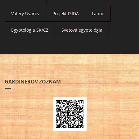
Valery Uvarov
Projekt ISIDA
Lanoo
Egyptológia SK/CZ
Svetová egyptológia
GARDINEROV ZOZNAM