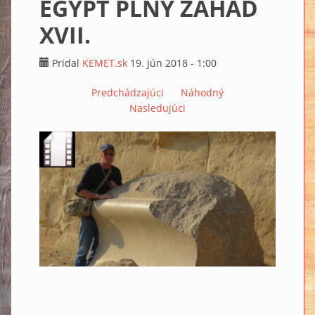
EGYPT PLNÝ ZÁHAD
XVII.
Pridal
KEMET.sk
19. jún 2018 - 1:00
Predchádzajúci
Náhodný
Nasledujúci