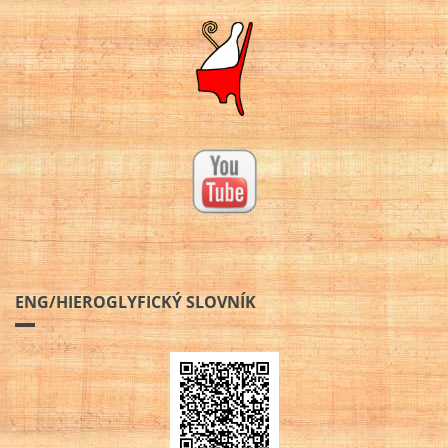
ENG/HIEROGLYFICKÝ SLOVNÍK