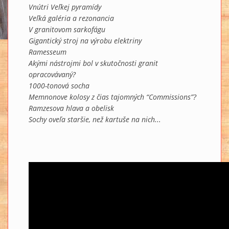
Vnútri Veľkej pyramídy
Veľká galéria a rezonancia
V granitovom sarkofágu
Gigantický stroj na výrobu elektriny
Ramesseum
Akými nástrojmi bol v skutočnosti granit
opracovávaný?
1000-tonová socha
Memnonove kolosy z čias tajomných “Commissions”?
Ramzesova hlava a obelisk
Sochy oveľa staršie, než kartuše na nich...