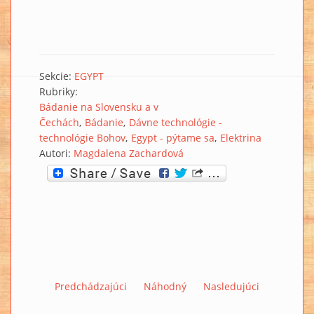
Sekcie:
EGYPT
Rubriky:
Bádanie na Slovensku a v
Čechách
Bádanie
Dávne technológie -
technológie Bohov
Egypt - pýtame sa
Elektrina
Autori:
Magdalena Zachardová
Predchádzajúci
Náhodný
Nasledujúci