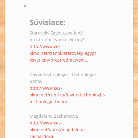
Súvisiace:
Staroveký Egypt osvetlený
prostredníctvom elektriny?
http://www.cez-
okno.net/clanok/staroveky-egypt-
osvetleny-prostrednictvom...
Dávne technológie - technológie
Bohov
http://www.cez-
okno.net/rubrika/davne-technologie-
technologie-bohov
Magdalena Zachardová
http://www.cez-
okno.net/autor/magdalena-
zachardova