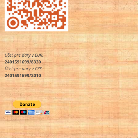
Účet pre dary v EUR:
2401591699/8330
Účet pre dary v CZK:
2401591699/2010