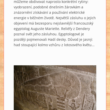
můžeme obdivovat naprosto konkrétní rytiny:
vyobrazení, podobné dnešním žárovkám a
znázornění získávání a používání elektrické
energie v běžném životě. Největší zásluhu o jejich
objevení má bezesporu nejslavnější francouzský
egyptolog Auguste Mariette. Reliéfy z Dendery
poznal svět jeho zásluhou. Egyptologové je
později pojmenovali Hadí desky. Důvod je jasný:
had stoupající kolmo vzhůru z lotosového květu...