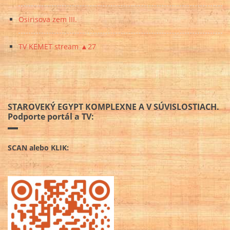
Osirisova zem III.
TV KEMET stream ▲27
STAROVEKÝ EGYPT KOMPLEXNE A V SÚVISLOSTIACH.
Podporte portál a TV:
SCAN alebo KLIK: