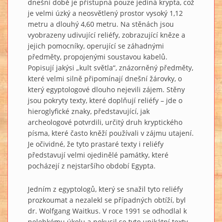
dnešní době je přístupná pouze jediná krypta, což
je velmi úzký a neosvětlený prostor vysoký 1,12
metru a dlouhý 4,60 metru. Na stěnách jsou
vyobrazeny udivující reliéfy, zobrazující kněze a
jejich pomocníky, operující se záhadnými
předměty, propojenými soustavou kabelů.
Popisují jakýsi „kult světla“, znázorněný předměty,
které velmi silně připomínají dnešní žárovky, o
který egyptologové dlouho nejevili zájem. Stěny
jsou pokryty texty, které doplňují reliéfy – jde o
hieroglyfické znaky, představující, jak
archeologové potvrdili, určitý druh kryptického
písma, které často kněží používali v zájmu utajení.
Je očividné, že tyto prastaré texty i reliéfy
představují velmi ojedinělé památky, které
pocházejí z nejstaršího období Egypta.
Jedním z egyptologů, který se snažil tyto reliéfy
prozkoumat a nezalekl se případných obtíží, byl
dr. Wolfgang Waitkus. V roce 1991 se odhodlal k
nelehkému úkolu a pokusil se tyto unikátní texty