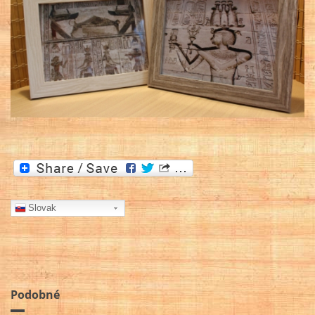
Slovak
Podobné