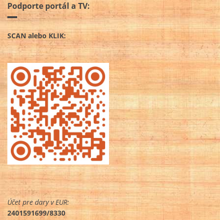
Podporte portál a TV:
SCAN alebo KLIK:
Účet pre dary v EUR:
2401591699/8330