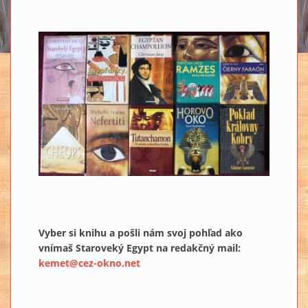
Vyber si knihu a pošli nám svoj pohľad ako
vnímaš Staroveký Egypt na redakčný mail:
kemet@cez-okno.net