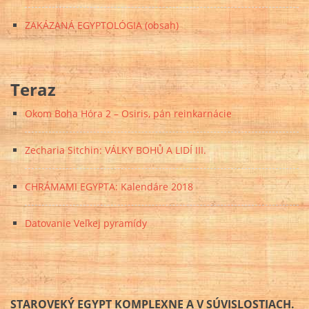
ZAKÁZANÁ EGYPTOLÓGIA (obsah)
Teraz
Okom Boha Hóra 2 – Osiris, pán reinkarnácie
Zecharia Sitchin: VÁLKY BOHŮ A LIDÍ III.
CHRÁMAMI EGYPTA: Kalendáre 2018
Datovanie Veľkej pyramídy
STAROVEKÝ EGYPT KOMPLEXNE A V SÚVISLOSTIACH.