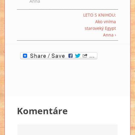
Anna
LETO S KNIHOU:
Ako vníma
staroveký Egypt
Anna ›
Komentáre