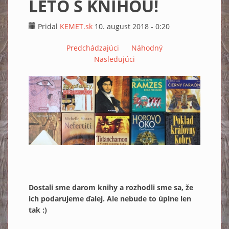
LETO S KNIHOU!
Pridal
KEMET.sk
10. august 2018 - 0:20
Predchádzajúci
Náhodný
Nasledujúci
Dostali sme darom knihy a rozhodli sme sa, že
ich podarujeme ďalej. Ale nebude to úplne len
tak :)