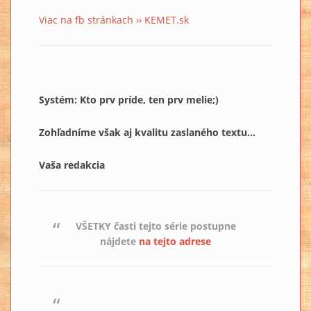
Viac na fb stránkach ›› KEMET.sk
Systém: Kto prv príde, ten prv melie;)
Zohľadníme však aj kvalitu zaslaného textu...
Vaša redakcia
VŠETKY časti tejto série postupne
nájdete
na tejto adrese