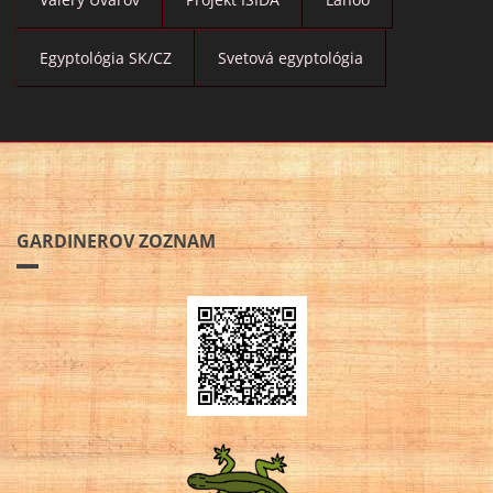
Egyptológia SK/CZ
Svetová egyptológia
GARDINEROV ZOZNAM