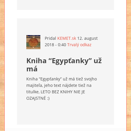
Pridal
KEMET.sk
12. august
2018 - 0:40
Trvalý odkaz
Kniha “Egypťanky” už
má
Kniha “Egypťanky” už má tiež svojho
majiteľa, jeho text nájdete tiež na
titulke, LETO BEZ KNIHY NIE JE
OZAJSTNÉ :)