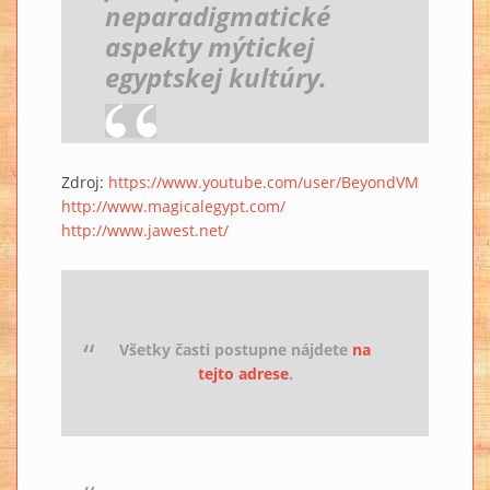
neparadigmatické
aspekty mýtickej
egyptskej kultúry.
Zdroj:
https://www.youtube.com/user/BeyondVM
http://www.magicalegypt.com/
http://www.jawest.net/
Všetky časti postupne nájdete
na
tejto adrese
.