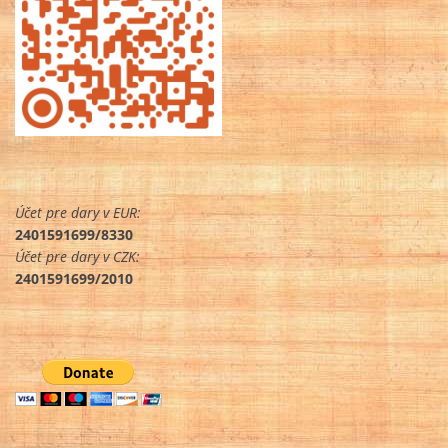
Účet pre dary v EUR:
2401591699/8330
Účet pre dary v CZK:
2401591699/2010