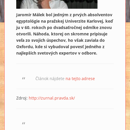
Jaromír Málek bol jedným z prvých absolventov
egyptológie na pražskej Univerzite Karlovej, keď
ju v 60. rokoch po dvadsaťročnej odmlke znovu
otvorili. Náhoda, ktorej on skromne pripisuje
veľa zo svojich úspechov, ho však zaviala do
Oxfordu, kde si vybudoval povesť jedného z
najlepších svetových expertov v odbore.
Článok nájdete
na tejto adrese
Zdroj:
http://zurnal.pravda.sk/