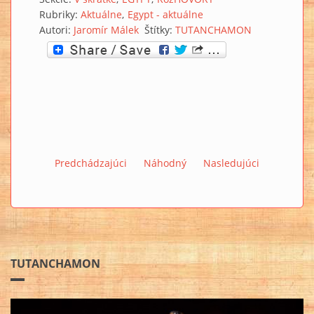
Rubriky:
Aktuálne
Egypt - aktuálne
Autori:
Jaromír Málek
Štítky:
TUTANCHAMON
Predchádzajúci
Náhodný
Nasledujúci
TUTANCHAMON