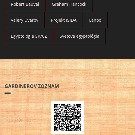
Robert Bauval
Graham Hancock
Valery Uvarov
Projekt ISIDA
Lanoo
Egyptológia SK/CZ
Svetová egyptológia
GARDINEROV ZOZNAM