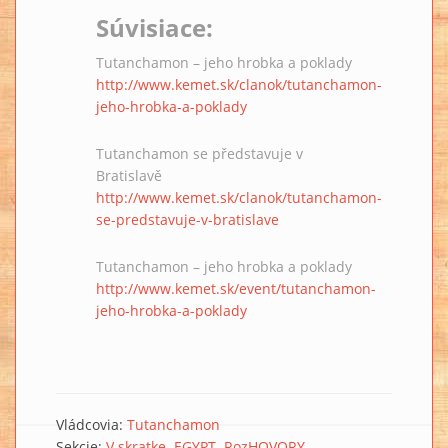
Súvisiace:
Tutanchamon – jeho hrobka a poklady
http://www.kemet.sk/clanok/tutanchamon-
jeho-hrobka-a-poklady
Tutanchamon se představuje v
Bratislavě
http://www.kemet.sk/clanok/tutanchamon-
se-predstavuje-v-bratislave
Tutanchamon – jeho hrobka a poklady
http://www.kemet.sk/event/tutanchamon-
jeho-hrobka-a-poklady
Vládcovia:
Tutanchamon
Sekcie:
V skratke
EGYPT
RozHOVORY