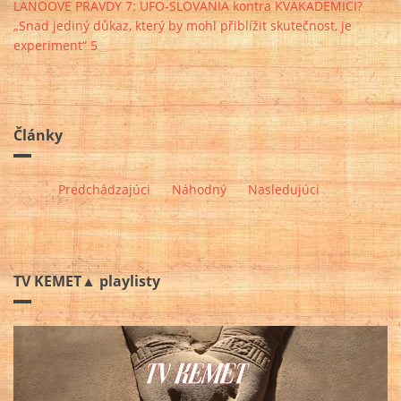
LANOOVE PRAVDY 7: UFO-SLOVANIA kontra KVAKADEMICI?
„Snad jediný důkaz, který by mohl přiblížit skutečnost, je
experiment“ 5
Články
Predchádzajúci
Náhodný
Nasledujúci
TV KEMET▲ playlisty