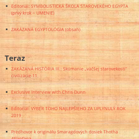
Editoriál: SYMBOLISTICKÁ ŠKOLA STAROVEKÉHO EGYPTA
(prvý krok ~ UMENIE)
ZAKÁZANÁ EGYPTOLÓGIA (obsah)
Teraz
ZAKÁZANÁ HISTÓRIA III.: Skúmanie „väčšej starovekosti“
civilizácie 11
Exclusive Interview with Chris Dunn
Editoriál: VÝBER TOHO NAJLEPŠIEHO ZA UPLYNULÝ ROK
2019
Predhovor k originálu Smaragdových dosiek Thotha
Atlanťana