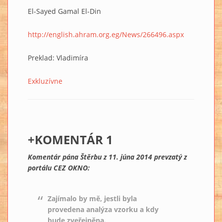
El-Sayed Gamal El-Din
http://english.ahram.org.eg/News/266496.aspx
Preklad: Vladimíra
Exkluzívne
+KOMENTÁR 1
Komentár pána Štěrbu z 11. júna 2014 prevzatý z
portálu CEZ OKNO:
Zajímalo by mě, jestli byla
provedena analýza vzorku a kdy
bude zveřejněna.