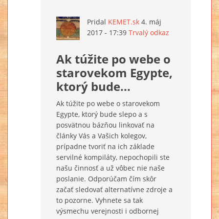
Pridal
KEMET.sk
4. máj
2017 - 17:39
Trvalý odkaz
Ak túžite po webe o
starovekom Egypte,
ktorý bude...
Ak túžite po webe o starovekom
Egypte, ktorý bude slepo a s
posvätnou bázňou linkovať na
články Vás a Vašich kolegov,
prípadne tvoriť na ich základe
servilné kompiláty, nepochopili ste
našu činnosť a už vôbec nie naše
poslanie. Odporúčam čím skôr
začať sledovať alternatívne zdroje a
to pozorne. Vyhnete sa tak
výsmechu verejnosti i odbornej