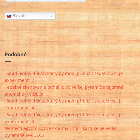
Slovak
Podobné
„Snad jediný důkaz, který by mohl přiblížit skutečnost, je
experiment“ 2
Tepelné skenovanie odhalilo vo Veľkej pyramíde tajomné
anomálie (+VIDEO)
„Snad jediný důkaz, který by mohl přiblížit skutečnost, je
experiment“ 4
„Snad jediný důkaz, který by mohl přiblížit skutečnost, je
experiment“ 3
Němečtí egyptologové zkoumali stáří kartuše ve Velké
pyramidě (+VIDEO)