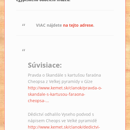
VIAC nájdete
na tejto adrese
.
Súvisiace:
Pravda o škandále s kartušou faraóna
Cheopsa z Veľkej pyramídy v Gíze
http://www.kemet.sk/clanok/pravda-o-
skandale-s-kartusou-faraona-
cheopsa-...
Dědictví odhalilo Vyseho podvod s
nápisem Cheops ve Velké pyramidě
http://www.kemet.sk/clanok/dedictvi-