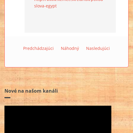
slova-egypt
Predchádzajúci
Náhodný
Nasledujúci
Nové na našom kanáli