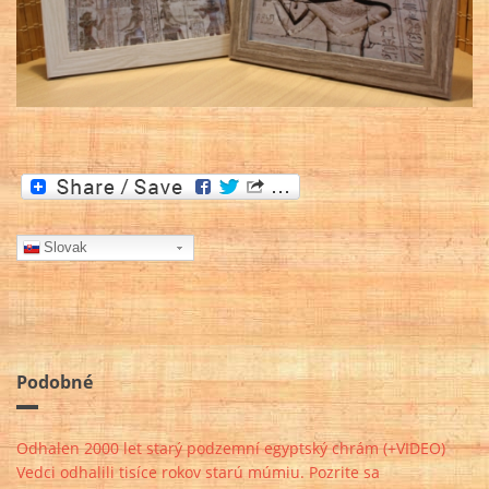
Slovak
Podobné
Odhalen 2000 let starý podzemní egyptský chrám (+VIDEO)
Vedci odhalili tisíce rokov starú múmiu. Pozrite sa