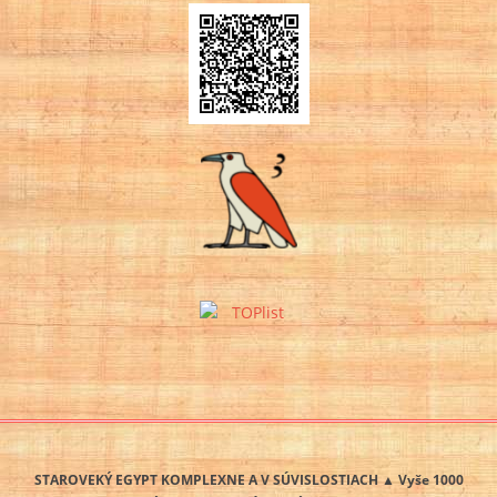
STAROVEKÝ EGYPT KOMPLEXNE A V SÚVISLOSTIACH ▲ Vyše 1000