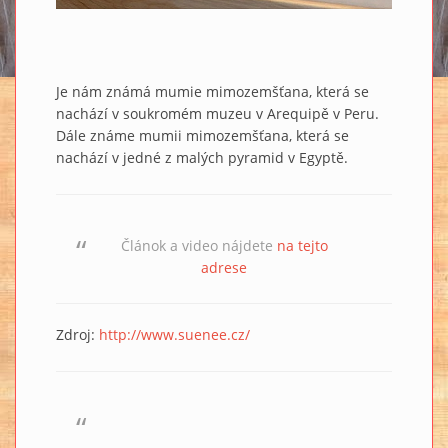
Je nám známá mumie mimozemšťana, která se
nachází v soukromém muzeu v Arequipě v Peru.
Dále známe mumii mimozemšťana, která se
nachází v jedné z malých pyramid v Egyptě.
Článok a video nájdete
na tejto
adrese
Zdroj:
http://www.suenee.cz/