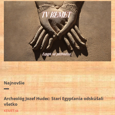
Najnovšie
Archeológ Jozef Hudec: Starí Egypťania odskúšali
všetko
KEMET.sk