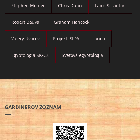
Stephen Mehler
Chris Dunn
Laird Scranton
Robert Bauval
Graham Hancock
Valery Uvarov
Projekt ISIDA
Lanoo
Egyptológia SK/CZ
Svetová egyptológia
GARDINEROV ZOZNAM