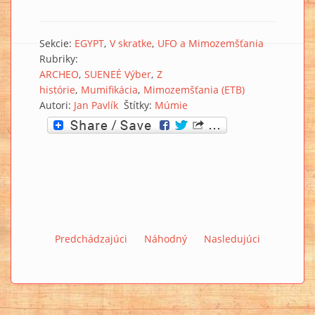
Sekcie:
EGYPT
V skratke
UFO a Mimozemšťania
Rubriky:
ARCHEO
SUENEÉ Výber
Z
histórie
Mumifikácia
Mimozemšťania (ETB)
Autori:
Jan Pavlík
Štítky:
Múmie
Predchádzajúci
Náhodný
Nasledujúci