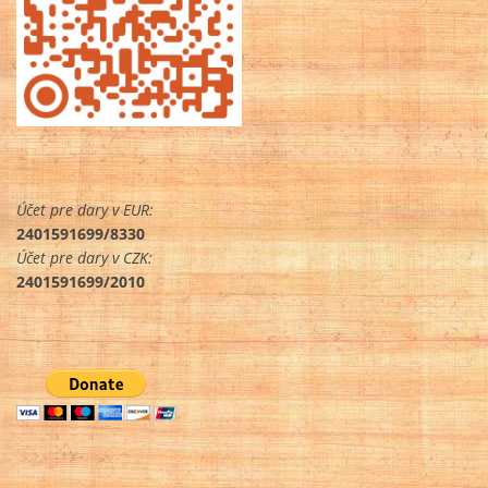
Účet pre dary v EUR:
2401591699/8330
Účet pre dary v CZK:
2401591699/2010