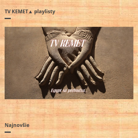
TV KEMET▲ playlisty
Najnovšie