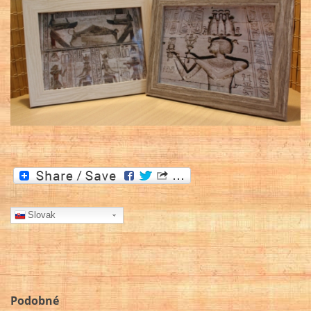
Slovak
Podobné