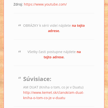
Zdroj:
https://www.youtube.com/
OBRÁZKY k sérii videí nájdete
na tejto
adrese
.
Všetky časti postupne nájdete
na
tejto adrese
.
Súvisiace:
AM DUAT (Kniha o tom, co je v Duatu)
http://www.kemet.sk/clanok/am-duat-
kniha-o-tom-co-je-v-duatu