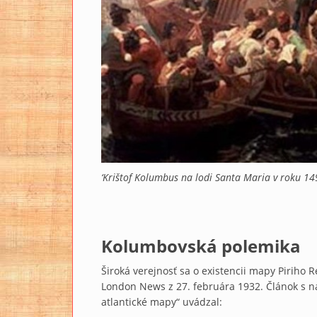
‘Krištof Kolumbus na lodi Santa Maria v roku 14
Kolumbovská polemika
Široká verejnosť sa o existencii mapy Piriho R
London News z 27. februára 1932. Článok s 
atlantické mapy“ uvádzal: