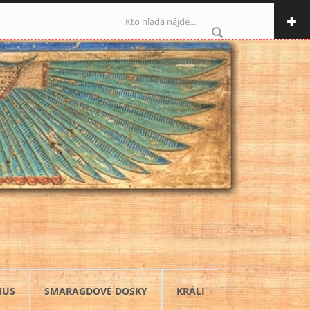
Vyhľadávanie
MUS
SMARAGDOVÉ DOSKY
KRÁLI