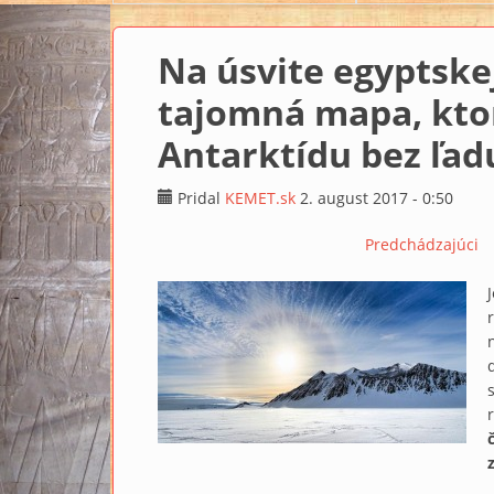
Na úsvite egyptskej 
tajomná mapa, kto
Antarktídu bez ľadu
Pridal
KEMET.sk
2. august 2017 - 0:50
Predchádzajúci