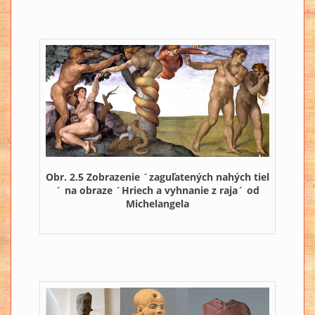
Obr. 2.5 Zobrazenie ´zaguľatených nahých tiel
´ na obraze ´Hriech a vyhnanie z raja´ od
Michelangela