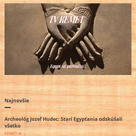
Najnovšie
Archeológ Jozef Hudec: Starí Egypťania odskúšali
všetko
KEMET.sk