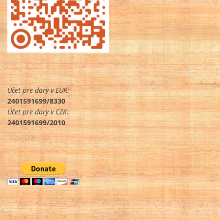
Účet pre dary v EUR:
2401591699/8330
Účet pre dary v CZK:
2401591699/2010