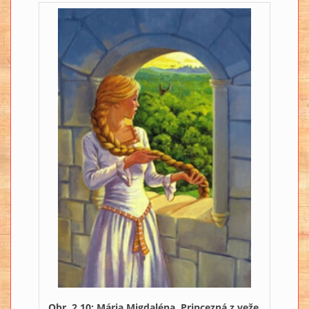
Obr. 2.10: Mária Migdaléna, Princezná z veže,