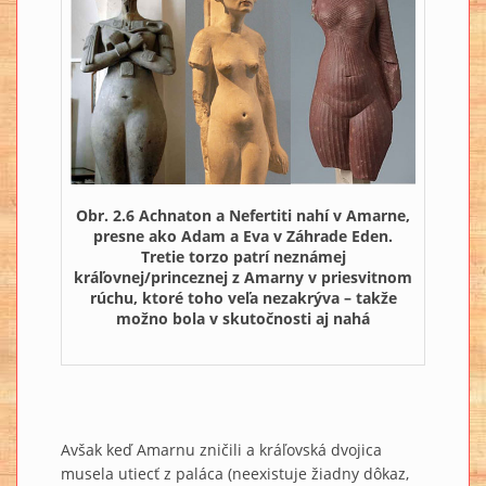
Obr. 2.6 Achnaton a Nefertiti nahí v Amarne,
presne ako Adam a Eva v Záhrade Eden.
Tretie torzo patrí neznámej
kráľovnej/princeznej z Amarny v priesvitnom
rúchu, ktoré toho veľa nezakrýva – takže
možno bola v skutočnosti aj nahá
Avšak keď Amarnu zničili a kráľovská dvojica
musela utiecť z paláca (neexistuje žiadny dôkaz,