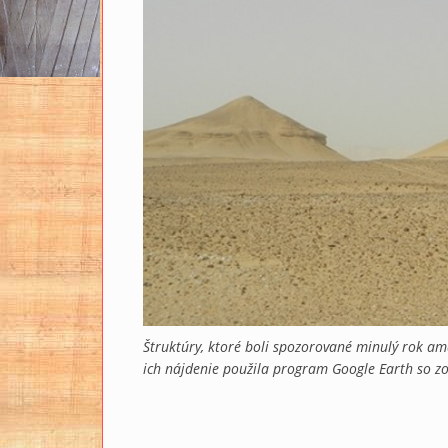
Štruktúry, ktoré boli spozorované minulý rok a
ich nájdenie použila program Google Earth so