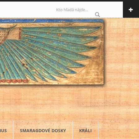
Vyhľadávanie
MUS
SMARAGDOVÉ DOSKY
KRÁLI