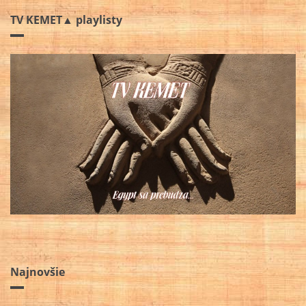
TV KEMET▲ playlisty
Najnovšie