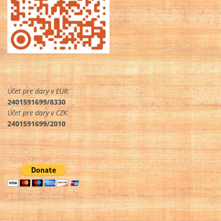
Účet pre dary v EUR:
2401591699/8330
Účet pre dary v CZK:
2401591699/2010