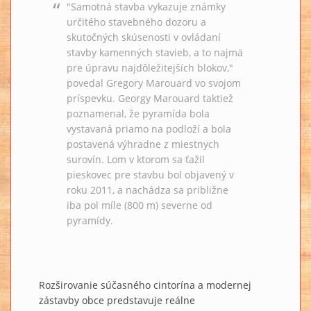
"Samotná stavba vykazuje známky
určitého stavebného dozoru a
skutočných skúsenosti v ovládaní
stavby kamenných stavieb, a to najmä
pre úpravu najdôležitejších blokov,"
povedal Gregory Marouard vo svojom
príspevku. Georgy Marouard taktiež
poznamenal, že pyramída bola
vystavaná priamo na podloží a bola
postavená výhradne z miestnych
surovín. Lom v ktorom sa ťažil
pieskovec pre stavbu bol objavený v
roku 2011, a nachádza sa približne
iba pol míle (800 m) severne od
pyramídy.
Rozširovanie súčasného cintorína a modernej
zástavby obce predstavuje reálne