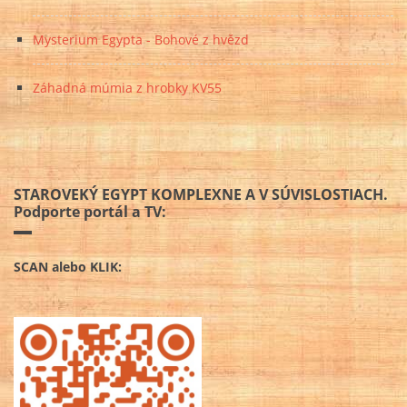
Mysterium Egypta - Bohové z hvězd
Záhadná múmia z hrobky KV55
STAROVEKÝ EGYPT KOMPLEXNE A V SÚVISLOSTIACH.
Podporte portál a TV:
SCAN alebo KLIK: