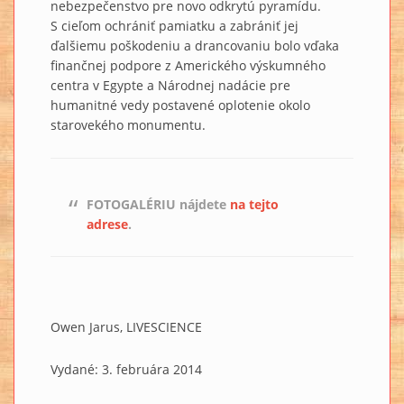
nebezpečenstvo pre novo odkrytú pyramídu.
S cieľom ochrániť pamiatku a zabrániť jej
ďalšiemu poškodeniu a drancovaniu bolo vďaka
finančnej podpore z Amerického výskumného
centra v Egypte a Národnej nadácie pre
humanitné vedy postavené oplotenie okolo
starovekého monumentu.
FOTOGALÉRIU nájdete
na tejto
adrese
.
Owen Jarus, LIVESCIENCE
Vydané: 3. februára 2014