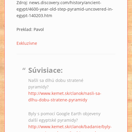
Zdroj: news.discovery.com/history/ancient-
egypt/4600-year-old-step-pyramid-uncovered-in-
egypt-140203.htm
Preklad: Pavol
Exkluzívne
Súvisiace:
Našli sa dlhú dobu stratené
pyramídy?
http://www.kemet.sk/clanok/nasli-sa-
dlhu-dobu-stratene-pyramidy
Byly s pomocí Google Earth objeveny
další egyptské pyramidy?
http://www.kemet.sk/clanok/badanie/byly-