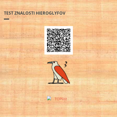
TEST ZNALOSTI HIEROGLYFOV