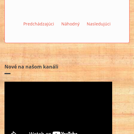
Predchádzajúci
Náhodný
Nasledujúci
Nové na našom kanáli