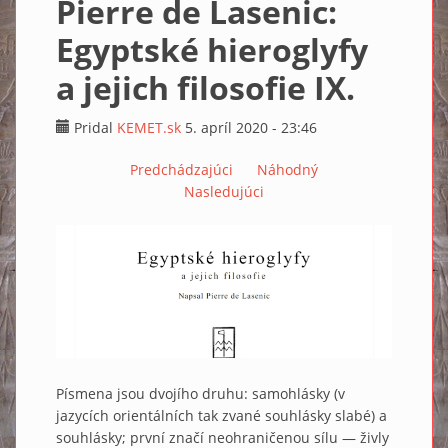
Pierre de Lasenic:
Egyptské hieroglyfy
a jejich filosofie IX.
Pridal
KEMET.sk
5. apríl 2020 - 23:46
Predchádzajúci
Náhodný
Nasledujúci
Písmena jsou dvojího druhu: samohlásky (v
jazycích orientálních tak zvané souhlásky slabé) a
souhlásky; první značí neohraničenou sílu — živly