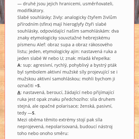
— druhé jsou jejich hranicemi, usměrňovateli,
modifikátory.
Slabé souhlásky; živly: analogicky čtyřem živlům
přírodním (sfinx) mají hieroglyfy čtyři slabé
souhlásky, odpovídající našim samohláskám: dva
znaky etymologicky souvztažné hebrejskému
písmenu Alef: obraz supa a obraz rákosového
listu; jeden, etymologicky ajin: nastavená ruka a
jeden slabé W nebo U; znak: mladá křepelka:
A
: sup: agresivní, rychlý, pohyblivý a bystrý pták
byl symbolem aktivní mužské síly projevující se i
mužskou aktivní samohláskou; mohli bychom ji
označiti +
S
.
A
: nastavená, beroucí, žádající nebo přijímající
ruka jest opak znaku předchozího: síla druhem
stejná, ale opačné polarisace; ženská, pasivní,
tedy —
S
.
Mezi oběma těmito extrémy stojí pak síla
neprojevená, nepolarisovaná, budoucí nástroj
toho nebo onoho směru: