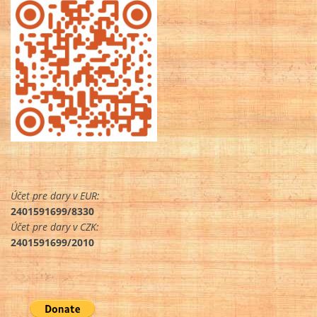
Účet pre dary v EUR:
2401591699/8330
Účet pre dary v CZK:
2401591699/2010