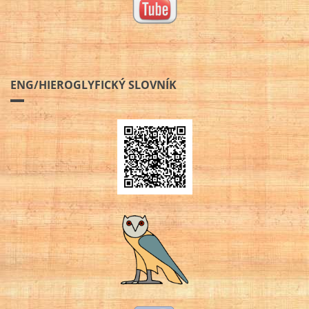
ENG/HIEROGLYFICKÝ SLOVNÍK