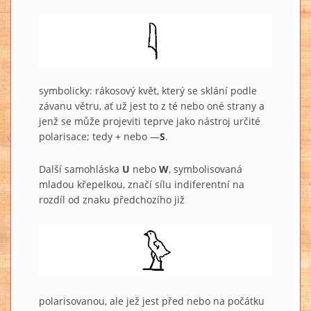
symbolicky: rákosový květ, který se sklání podle
závanu větru, ať už jest to z té nebo oné strany a
jenž se může projeviti teprve jako nástroj určité
polarisace; tedy + nebo —
S
.
Další samohláska
U
nebo
W
, symbolisovaná
mladou křepelkou, značí sílu indiferentní na
rozdíl od znaku předchozího již
polarisovanou, ale jež jest před nebo na počátku