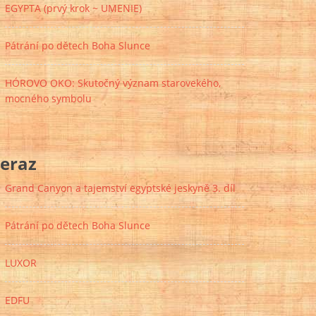
EGYPTA (prvý krok ~ UMENIE)
Pátrání po dětech Boha Slunce
HÓROVO OKO: Skutočný význam starovekého,
mocného symbolu
eraz
Grand Canyon a tajemství egyptské jeskyně 3. díl
Pátrání po dětech Boha Slunce
LUXOR
EDFU