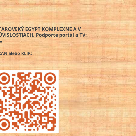
TAROVEKÝ EGYPT KOMPLEXNE A V
ÚVISLOSTIACH. Podporte portál a TV:
CAN alebo KLIK: