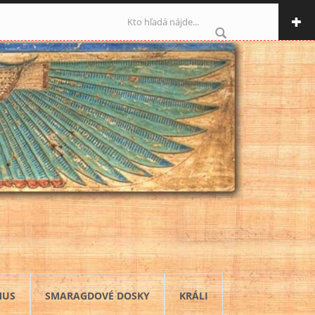
Vyhľadávanie
MUS
SMARAGDOVÉ DOSKY
KRÁLI